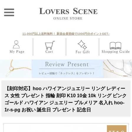
11,000円以上送料無料！ 新規会員登録で1000円分ポイントGET♪
【刻印対応】hoo ハワイアンジュエリー リング レディー
ス 女性 プレゼント 指輪 刻印 K10 10金 10k リング ピンク
ゴールド ハワイアン ジュエリー プルメリア 名入れ hoo-
1r-s-pg お祝い 誕生日 プレゼント 記念日