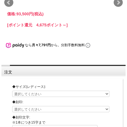
価格:
93,500円
(税込)
[ポイント還元 4,675ポイント～]
なら
月々7,791円
から。分割手数料無料
注文
◆サイズ(レディース):
◆刻印:
◆刻印文字:
※1本につき15字まで