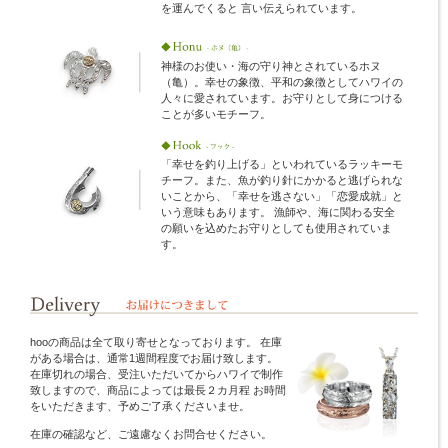
を運んでくると 言い伝えられています。
神様のお使い・海の守り神とされているホヌ
（亀）。幸せの象徴、平和の象徴としてハワイの
人々に愛されています。お守りとして身につける
ことが多いモチーフ。
「幸せを釣り上げる」といわれているラッキーモ
チーフ。また、魚が釣り針にかかると逃げられな
いことから、「幸せを逃さない」「恋愛成就」と
いう意味もあります。 漁師や、海に関わる安全
の願いを込めたお守りとしても使用されていま
す。
hooの商品は全て取り寄せとなっております。 在庫
がある場合は、通常1週間程度でお届け致します。
在庫切れの場合、受注いただいてからハワイで制作
致しますので、商品によっては最長２カ月程 お時間
をいただきます、予めご了承くださいませ。
在庫の確認など、ご遠慮なくお問合せください。