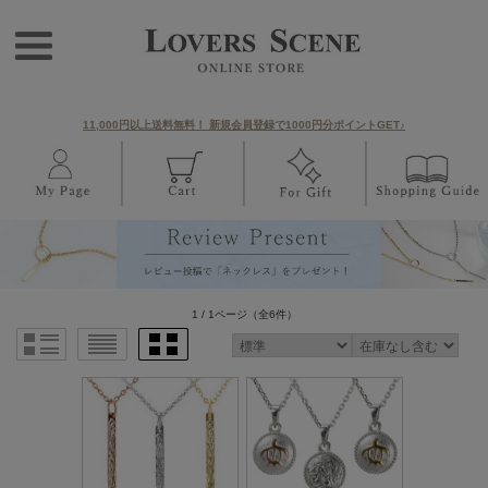
11,000円以上送料無料！ 新規会員登録で1000円分ポイントGET♪
1 / 1ページ
（全6件）