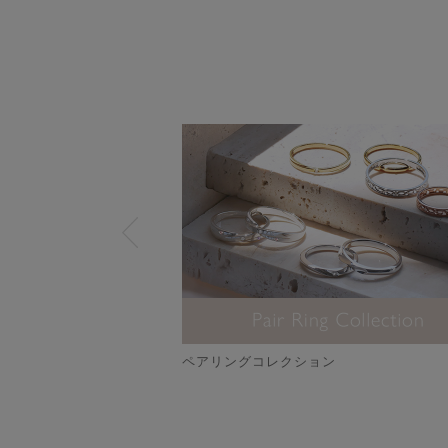
生石ジュエリー
ペアリングコレクション