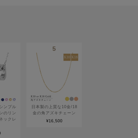
5
シンプル
日本製の上質な10金/18
ンのリン
金の角アズキチェーン
ネックレ
¥16,500
0