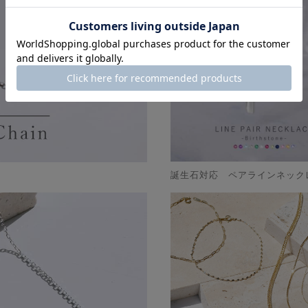
誕生石対応 ペアラインネック