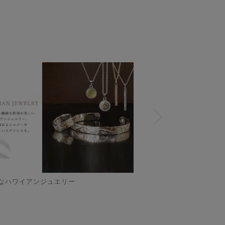
なハワイアンジュエリー
★刻印対象アイテム