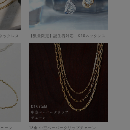
ネックレス
【数量限定】誕生石対応 K10ネックレス
チェーン
18金 中空ペーパークリップチェーン