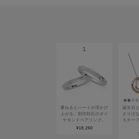
1
重ねるとハートが浮かび
誕生石
上がる、刻印対応のダイ
さりげ
ヤモンドペアリング。
モチー
¥18,260