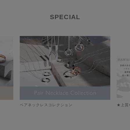
SPECIAL
ペアネックレスコレクション
★上質