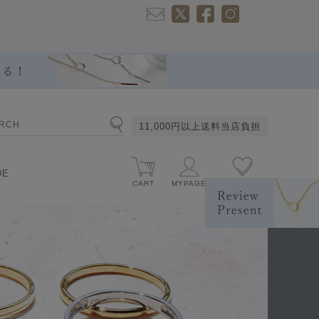
11,000円以上送料当店負担
DE
CART
MYPAGE
お気に入り