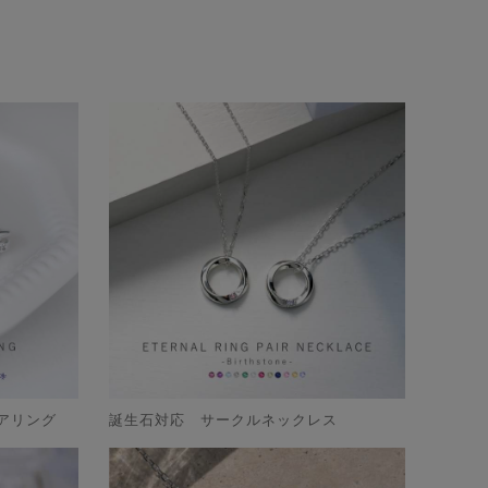
アリング
誕生石対応 サークルネックレス