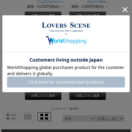
ージカルステン...
ンレス SUS...
価格：8,250円(税込)
～
価格：8,800円(税込)
～
【即日発送】ハワイアン
ハワイアンジュエリーブ
ジュエリーネックレス サ
レスレット サージカルス
ージカルステン...
テンレス SU...
価格：8,250円(税込)
～
価格：8,250円(税込)
1 / 1ページ
（全4件）