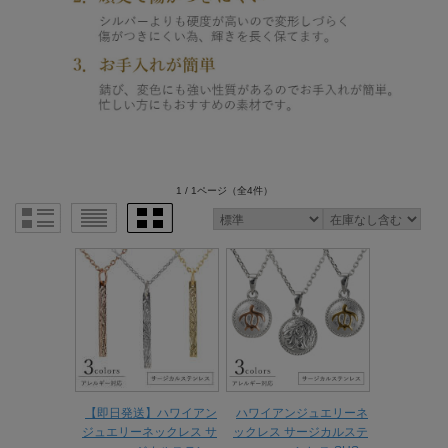
1 / 1ページ
（全4件）
【即日発送】ハワイアン
ハワイアンジュエリーネ
ジュエリーネックレス サ
ックレス サージカルステ