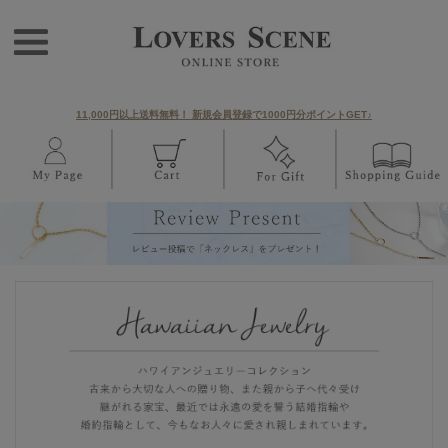
11,000円以上送料無料！ 新規会員登録で1000円分ポイントGET♪