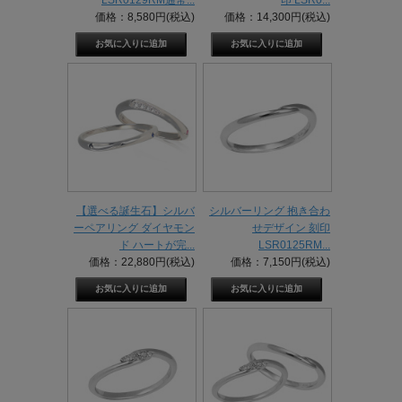
LSR0129RM通常...
印 LSR0...
価格：8,580円(税込)
価格：14,300円(税込)
【選べる誕生石】シルバ
シルバーリング 抱き合わ
ーペアリング ダイヤモン
せデザイン 刻印
ド ハートが完...
LSR0125RM...
価格：22,880円(税込)
価格：7,150円(税込)