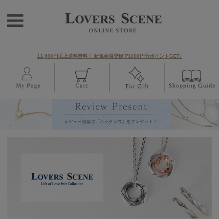
11,000円以上送料無料！ 新規会員登録で1000円分ポイントGET♪