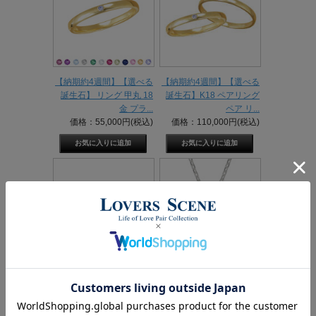
【納期約4週間】【選べる
【納期約4週間】【選べる
誕生石】 リング 甲丸 18
誕生石】K18 ペアリング
金 プラ...
ペア リ...
価格：55,000円(税込)
価格：110,000円(税込)
誕生石 ペアリング シルバ
【即日発送】シルバー リ
ー925 Vカーブリング 刻
ングタイプネックレス ブ
印 セ...
ラック 誕生...
価格：14,300円(税込)
価格：13,200円(税込)