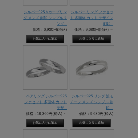
シルバー925 Vカーブリン
シルバー リング ファセッ
グ メンズ 刻印 シンプルリ
ト 多面体 カット デザイン
ング...
刻印...
価格：6,930円(税込)
価格：9,680円(税込)
～
ペアリング シルバー925
シルバー925 リング 波モ
ファセット 多面体 カット
チーフ メンズ シンプル 刻
デザ...
印 ...
価格：19,360円(税込)
～
価格：9,680円(税込)