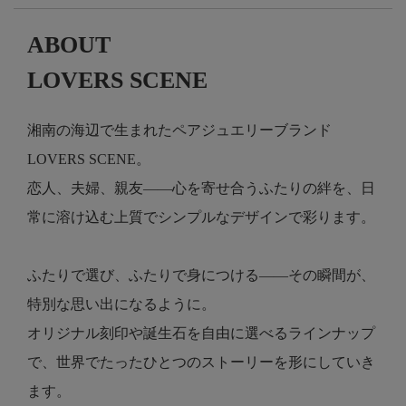
ABOUT
LOVERS SCENE
湘南の海辺で生まれたペアジュエリーブランド
LOVERS SCENE。
恋人、夫婦、親友――心を寄せ合うふたりの絆を、日
常に溶け込む上質でシンプルなデザインで彩ります。
ふたりで選び、ふたりで身につける――その瞬間が、
特別な思い出になるように。
オリジナル刻印や誕生石を自由に選べるラインナップ
で、世界でたったひとつのストーリーを形にしていき
ます。