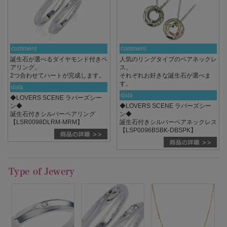
comment
comment
誕生石が選べるダイヤモンド付きペ
人気のリングタイプのペアネックレ
アリング。
ス。
2つ合わせてハートが完成します。
それぞれお好きな誕生石が選べま
す。
data
data
◆LOVERS SCENE ラバーズシー
ン◆
◆LOVERS SCENE ラバーズシー
誕生石付きシルバーペアリング
ン◆
【LSR0098DLRM-MRM】
誕生石付きシルバーペアネックレス
【LSP0096BSBK-DBSPK】