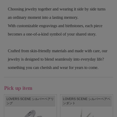
Choosing jewelry together and wearing it side by side turns
an ordinary moment into a lasting memory.
With customizable engravings and birthstones, each piece
becomes a one-of-a-kind symbol of your shared story.
Crafted from skin-friendly materials and made with care, our
jewelry is designed to blend seamlessly into everyday life?
something you can cherish and wear for years to come.
LOVERS SCENE シルバーペアリ
LOVERS SCENE シルバーペアペ
ング
ンダント