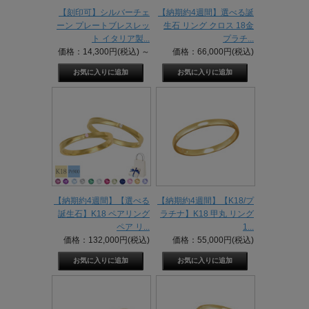
【刻印可】シルバーチェ
【納期約4週間】選べる誕
ーン プレートブレスレッ
生石 リング クロス 18金
ト イタリア製...
プラチ...
価格：14,300円(税込)
～
価格：66,000円(税込)
【納期約4週間】【選べる
【納期約4週間】【K18/プ
誕生石】K18 ペアリング
ラチナ】K18 甲丸 リング
ペア リ...
1...
価格：132,000円(税込)
価格：55,000円(税込)