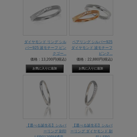
ダイヤモンド リング シル
ペアリング シルバー925
バー925 波モチーフ ピン
ダイヤモンド 波モチーフ
クゴー...
ピンク...
価格：13,200円(税込)
価格：22,880円(税込)
【選べる誕生石】シルバ
【選べる誕生石】シルバ
ーリング 刻印
ーリング ダイヤモンド 刻