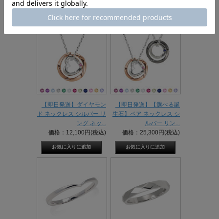
【即日発送】ダイヤモン
【即日発送】【選べる誕
ド ネックレス シルバー リ
生石】ペア ネックレス シ
ング ネッ...
ルバー リン...
価格：12,100円(税込)
価格：25,300円(税込)