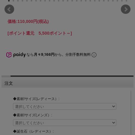
価格:
110,000円
(税込)
[ポイント還元 5,500ポイント～]
なら
月々9,166円
から。分割手数料無料
注文
◆素材/サイズ(レディース）:
◆素材/サイズ(メンズ）:
◆誕生石（レディース）: