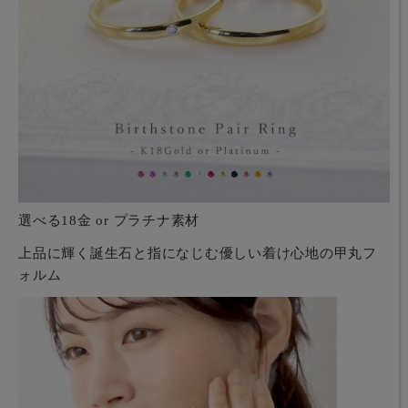
選べる18金 or プラチナ素材
上品に輝く誕生石と指になじむ優しい着け心地の甲丸フ
ォルム