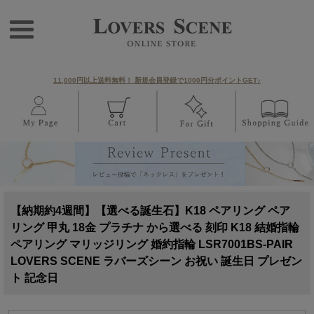
11,000円以上送料無料！ 新規会員登録で1000円分ポイントGET♪
【納期約4週間】【選べる誕生石】K18 ペアリング ペア
リング 甲丸 18金 プラチナ から選べる 刻印 K18 結婚指輪
ペアリング マリッジリング 婚約指輪 LSR7001BS-PAIR
LOVERS SCENE ラバーズシーン お祝い 誕生日 プレゼン
ト 記念日