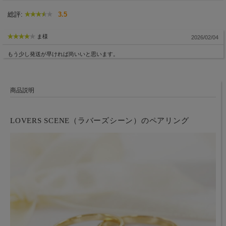
総評:
3.5
ま様
2026/02/04
もう少し発送が早ければ尚いいと思います。
商品説明
LOVERS SCENE（ラバーズシーン）のペアリング