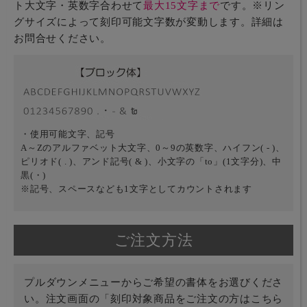
ト大文字・英数字合わせて
最大15文字まで
です。※リン
グサイズによって刻印可能文字数が変動します。詳細は
お問合せください。
・使用可能文字、記号
A～Zのアルファベット大文字、0～9の英数字、ハイフン( - )、
ピリオド( . )、アンド記号( & )、小文字の「to」(1文字分)、中
黒(・)
※記号、スペースなども1文字としてカウントされます
ご注文方法
プルダウンメニューからご希望の書体をお選びくださ
い。注文画面の「刻印対象商品をご注文の方はこちら