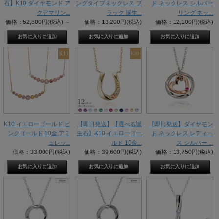
石】K10 ダイヤモンド ア
ングタイプネックレス ブ
ド ネックレス シルバー
クアマリン...
ラック 誕生...
リング ネッ...
価格：52,800円(税込)
～
価格：13,200円(税込)
価格：12,100円(税込)
K10 イエローゴールド ピ
【即日発送】【選べる誕
【即日発送】ダイヤモン
ンクゴールド 10金 アミ
生石】K10 イエローゴー
ド ネックレス レディー
ュレッ...
ルド 10金...
ス シルバー ...
価格：33,000円(税込)
価格：39,600円(税込)
価格：13,750円(税込)