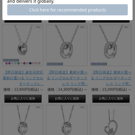
レス リング用...
レス リング用...
ダーネックレ...
価格：12,650円(税込)
～
価格：11,550円(税込)
～
価格：13,750円(税込)
～
【即日発送】誕生石対応
【即日発送】素材が選べ
【即日発送】素材が選べ
素材が選べる リングホル
る リングホルダーネック
る リングホルダーネック
ダーネックレ...
レス リング用...
レス リング用...
価格：12,650円(税込)
～
価格：14,300円(税込)
～
価格：13,200円(税込)
～