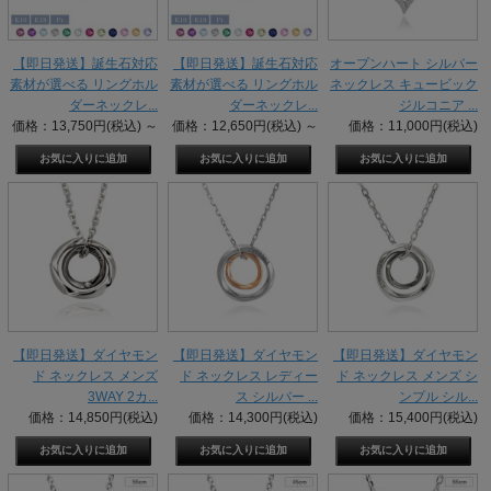
【即日発送】誕生石対応
【即日発送】誕生石対応
オープンハート シルバー
素材が選べる リングホル
素材が選べる リングホル
ネックレス キュービック
ダーネックレ...
ダーネックレ...
ジルコニア ...
価格：13,750円(税込)
～
価格：12,650円(税込)
～
価格：11,000円(税込)
【即日発送】ダイヤモン
【即日発送】ダイヤモン
【即日発送】ダイヤモン
ド ネックレス メンズ
ド ネックレス レディー
ド ネックレス メンズ シ
3WAY 2カ...
ス シルバー ...
ンプル シル...
価格：14,850円(税込)
価格：14,300円(税込)
価格：15,400円(税込)