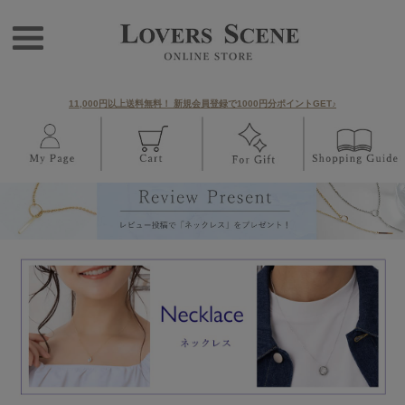
11,000円以上送料無料！ 新規会員登録で1000円分ポイントGET♪