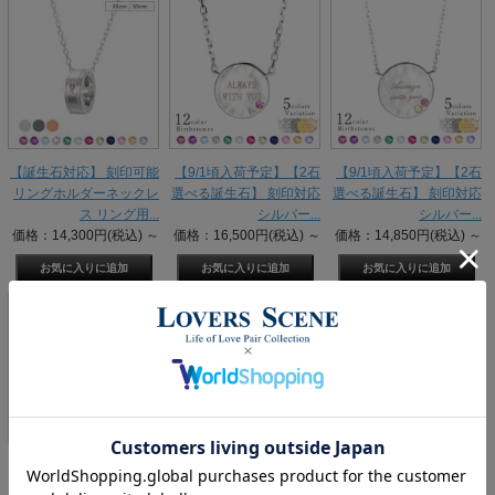
【誕生石対応】 刻印可能
【9/1頃入荷予定】【2石
【9/1頃入荷予定】【2石
リングホルダーネックレ
選べる誕生石】 刻印対応
選べる誕生石】 刻印対応
ス リング用...
シルバー...
シルバー...
価格：14,300円(税込)
～
価格：16,500円(税込)
～
価格：14,850円(税込)
～
【即日発送】素材が選べ
【即日発送】素材が選べ
【即日発送】誕生石対応
る リングホルダーネック
る リングホルダーネック
素材が選べる リングホル