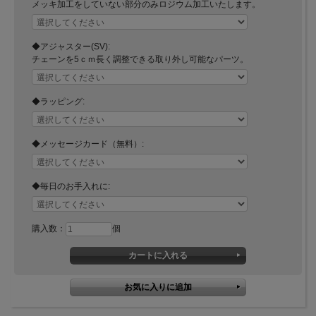
メッキ加工をしていない部分のみロジウム加工いたします。
◆アジャスター(SV):
チェーンを5ｃｍ長く調整できる取り外し可能なパーツ。
◆ラッピング:
◆メッセージカード（無料）:
◆毎日のお手入れに:
購入数：
個