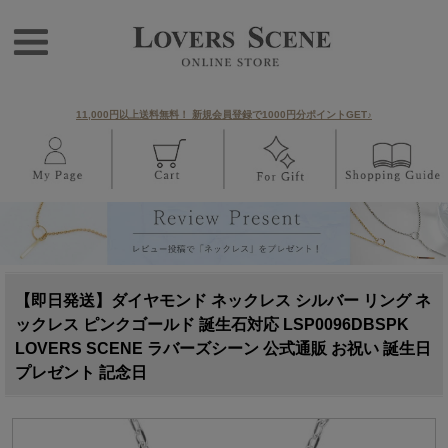
11,000円以上送料無料！ 新規会員登録で1000円分ポイントGET♪
【即日発送】ダイヤモンド ネックレス シルバー リング ネ
ックレス ピンクゴールド 誕生石対応 LSP0096DBSPK
LOVERS SCENE ラバーズシーン 公式通販 お祝い 誕生日
プレゼント 記念日