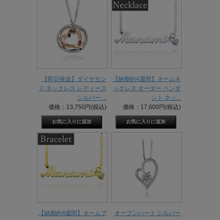
【即日発送】ダイヤモン
【納期約4週間】ネームネ
ド ネックレス レディース
ックレス オーダー ペンダ
シルバー ...
ント ネッ...
価格：13,750円(税込)
価格：17,600円(税込)
【納期約4週間】ネームブ
オープンハート シルバー