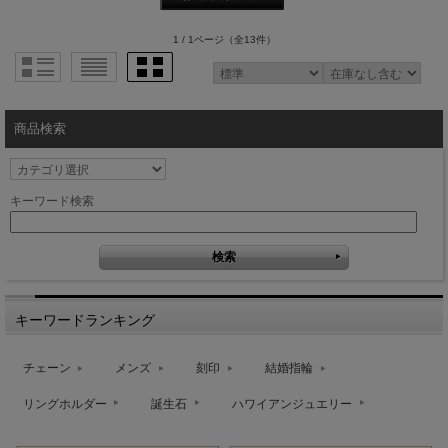
1 / 1ページ
（全13件）
商品検索
キーワード検索
キーワードランキング
チェーン
メンズ
刻印
結婚指輪
リングホルダー
誕生石
ハワイアンジュエリー