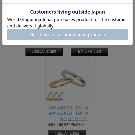
【納期約4週間】ペアリン
【納期4週間】ペアリング
グ シルバー925 ダイヤモ
シルバー925 ハートが完
ンド ハ...
成するペ...
価格：18,260円(税込)
価格：18,260円(税込)
【納期約3週間】【選べる
素材＆誕生石】【刻印無
料】セミオーダ...
価格：99,660円(税込)
～