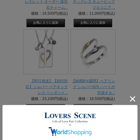
レスレット オーダー 誕生
ネックレス キュービック
石チャーム...
ジルコニア ...
価格：16,500円(税込)
価格：11,000円(税込)
【即日発送】【刻印対
【納期約4週間】ペアリン
応】シルバー ペアネック
グ シルバー925 ハートが
レス ペンダント...
完成する...
価格：23,100円(税込)
価格：16,500円(税込)