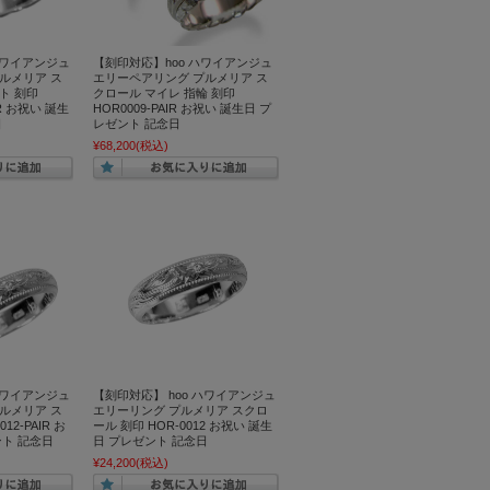
ハワイアンジュ
【刻印対応】hoo ハワイアンジュ
ルメリア ス
エリーペアリング プルメリア ス
ト 刻印
クロール マイレ 指輪 刻印
AIR お祝い 誕生
HOR0009-PAIR お祝い 誕生日 プ
日
レゼント 記念日
¥68,200
(税込)
ハワイアンジュ
【刻印対応】 hoo ハワイアンジュ
ルメリア ス
エリーリング プルメリア スクロ
12-PAIR お
ール 刻印 HOR-0012 お祝い 誕生
ント 記念日
日 プレゼント 記念日
¥24,200
(税込)