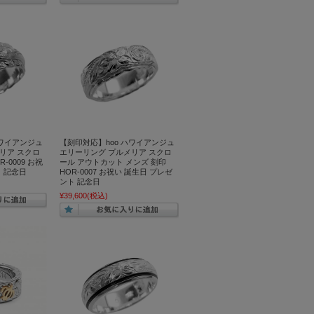
ハワイアンジュ
【刻印対応】hoo ハワイアンジュ
リア スクロ
エリーリング プルメリア スクロ
-0009 お祝
ール アウトカット メンズ 刻印
ト 記念日
HOR-0007 お祝い 誕生日 プレゼ
ント 記念日
¥39,600
(税込)