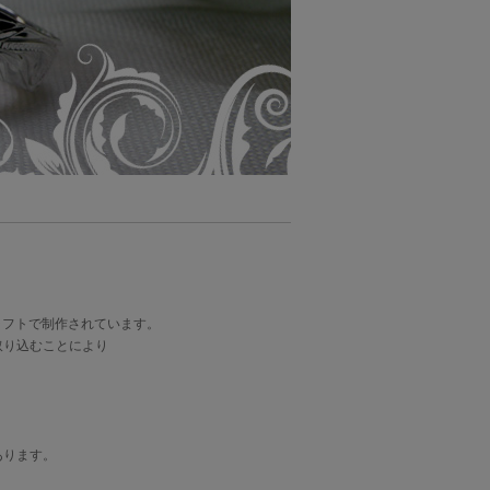
ラフトで制作されています。
取り込むことにより
あります。