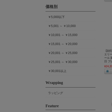
価格別
￥5,000以下
￥5,001 ～ ￥10,000
￥10,001 ～ ￥15,000
￥15,001 ～ ￥20,000
【刻印
￥20,001 ～ ￥25,000
エリー
ール 
日 プ
￥25,001 ～ ￥30,000
¥24,2
￥30,001以上
Wrapping
ラッピング
Feature