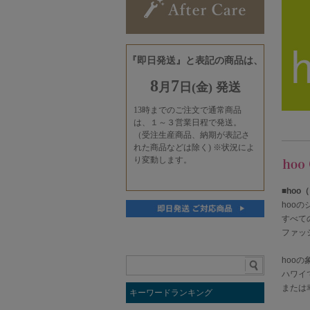
■
hoo
hoo
すべて
ファッ
hoo
ハワイ
または
キーワードランキング