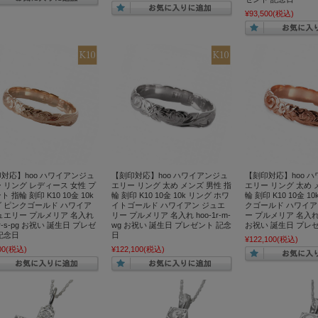
¥93,500
(税込)
対応】hoo ハワイアンジュ
【刻印対応】hoo ハワイアンジュ
【刻印対応】hoo 
 リング レディース 女性 プ
エリー リング 太め メンズ 男性 指
エリー リング 太め 
 指輪 刻印 K10 10金 10k
輪 刻印 K10 10金 10k リング ホワ
輪 刻印 K10 10金 1
 ピンクゴールド ハワイア
イトゴールド ハワイアン ジュエ
クゴールド ハワイア
ュエリー プルメリア 名入れ
リー プルメリア 名入れ hoo-1r-m-
ー プルメリア 名入れ ho
1r-s-pg お祝い 誕生日 プレゼ
wg お祝い 誕生日 プレゼント 記念
お祝い 誕生日 プレ
記念日
日
¥122,100
(税込)
00
(税込)
¥122,100
(税込)