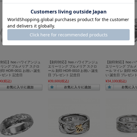
対応】hoo ハワイアンジュ
【刻印対応】hoo ハワイアンジュ
【刻印対応】hoo 
リング プルメリア スクロ
エリーリング プルメリア スクロ
エリーリング プルメ
刻印 HOR-0011 お祝い 誕生
ール 刻印 HOR-0010 お祝い 誕生
ール マイレ 刻印 HOR
レゼント 記念日
日 プレゼント 記念日
い 誕生日 プレゼン
00
(税込)
¥39,600
(税込)
¥34,100
(税込)