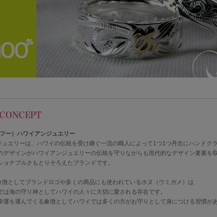
（フー）ハワイアンジュエリー
のジュエリーは、ハワイの伝統を受け継ぐ一流の職人によって1つ1つ丹念にハンドク
のデザインがハワイアンジュエリーの伝統を守りながらも現代的なデザイン要素を
ショナブルさもとりそろえたブランドです。
の象徴としてブランドロゴや多くの商品にも使われているホヌ（ウミガメ）は
では海の守り神としてハワイの人々に大切に愛される存在です。
幸運を運んでくる象徴としてハワイでは多くの方がお守りとして身につける習慣が