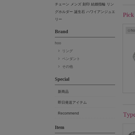
チェーン
メンズ
刻印
結婚指輪
リン
グホルダー
誕生石
ハワイアンジュエ
リー
☆h
Brand
hoo
リング
ペンダント
その他
Special
新商品
即日発送アイテム
Recommend
Item