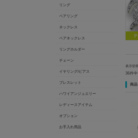
リング
ペアリング
ネックレス
ペアネックレス
リングホルダー
チェーン
表示切
イヤリング/ピアス
36件
ブレスレット
商品
ハワイアンジュエリー
レディースアイテム
オプション
お手入れ用品