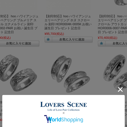
対応】 hoo ハワイアンジュ
【刻印対応】hoo ハワイアンジュ
【刻印対応】 hoo 
ペアリング プルメリア ス
エリーペアリング ホヌ スクロー
エリーペアリング プ
ル エナメルライン 刻印
ル 刻印 HOR0004K-0005K お祝い
クロール アウトカッ
002-PAIR お祝い 誕生日 プ
誕生日 プレゼント 記念日
HOR0006-0007-P
ト 記念日
日 プレゼント 記念
¥95,700
(税込)
00
(税込)
¥70,400
(税込)
対応】 hoo ハワイアンジュ
【刻印対応】 hoo ハワイアンジュ
【刻印対応】 hoo 
 ペアリング プルメリア ス
エリーペアリング プルメリア ス
エリーペアリング プ
 刻印 HOR0010-PAIR お
クロール 刻印 HOR0011-PAIR お
クロール 刻印 HOR00
誕生日 プレゼント 記念日
祝い 誕生日 プレゼント 記念日
祝い 誕生日 プレゼ
00
(税込)
¥48,400
(税込)
¥48,400
(税込)