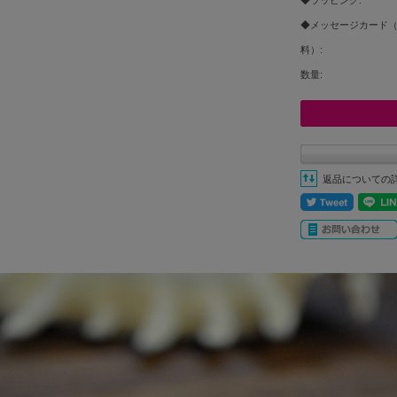
◆メッセージカード
料）:
数量:
返品についての