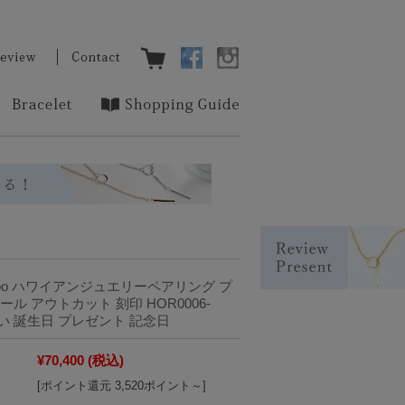
oo ハワイアンジュエリーペアリング プ
ル アウトカット 刻印 HOR0006-
 お祝い 誕生日 プレゼント 記念日
¥70,400
(税込)
[ポイント還元 3,520ポイント～]