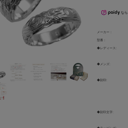
なら
メーカー：
型番：
◆レディース:
◆メンズ:
◆刻印:
◆刻印文字:
◆ラッピング: