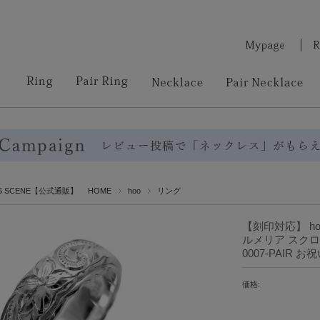
RS SCENE【公式通販】 HOME
hoo
リング
【刻印対応】 h
ルメリア スクロー
0007-PAIR
価格: