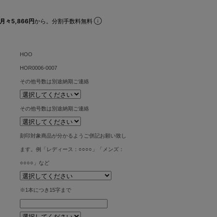
月々5,866円
から。分割手数料無料
HOO
HOR0006-0007
その他号数は別途納期ご連絡
その他号数は別途納期ご連絡
刻印対象商品が分かるようご併記お願い致し
ます。例「レディース：○○○○」「メンズ：
○○○○」など
※1本につき15字まで