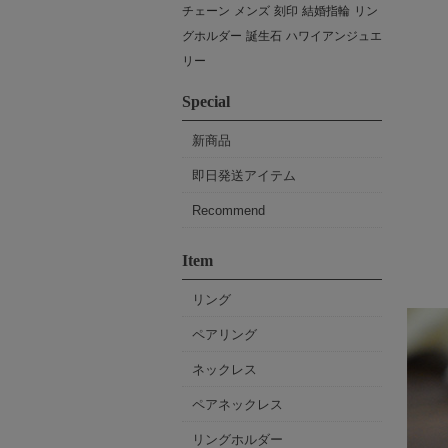
チェーン
メンズ
刻印
結婚指輪
リン
グホルダー
誕生石
ハワイアンジュエ
リー
Special
新商品
即日発送アイテム
Recommend
Item
リング
ペアリング
ネックレス
ペアネックレス
リングホルダー