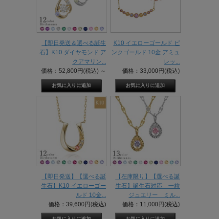
【即日発送＆選べる誕生
K10 イエローゴールド ピ
石】K10 ダイヤモンド ア
ンクゴールド 10金 アミュ
クアマリン...
レッ...
価格：52,800円(税込)
～
価格：33,000円(税込)
【即日発送】【選べる誕
【在庫限り】【選べる誕
生石】K10 イエローゴー
生石】誕生石対応 一粒
ルド 10金...
ジュエリー ミル...
価格：39,600円(税込)
価格：11,000円(税込)