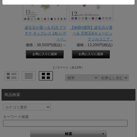
誕生石が選べる K18 プラ
【納期4週間】誕生石が選
チナ ネックレス 1粒 レデ
べる 天然石&キュービッ
ィー...
クジルコニア...
価格：38,500円(税込)
～
価格：13,200円(税込)
1 / 1ページ
（全12件）
商品検索
キーワード検索