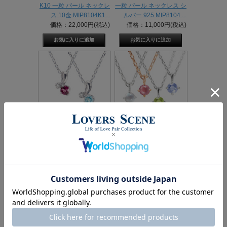
K10 一粒 パール ネックレ
一粒 パール ネックレス シ
ス 10金 MIP8104K1...
ルバー 925 MIP8104 ...
価格：22,000円(税込)
価格：11,000円(税込)
天然石＆キュービックジ
天然石 一粒シルバーネッ
ルコニア シルバーネック
クレス MIP8102
レス MIP8...
LOVERS...
価格：13,200円(税込)
価格：11,000円(税込)