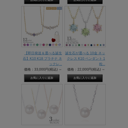
【即日発送＆選べる誕生
誕生石が選べる 10金 ネッ
石】K10 K18 プラチナ ネ
クレス K10 ペンダント 1
ックレ...
粒...
価格：33,000円(税込)
～
価格：22,000円(税込)
～