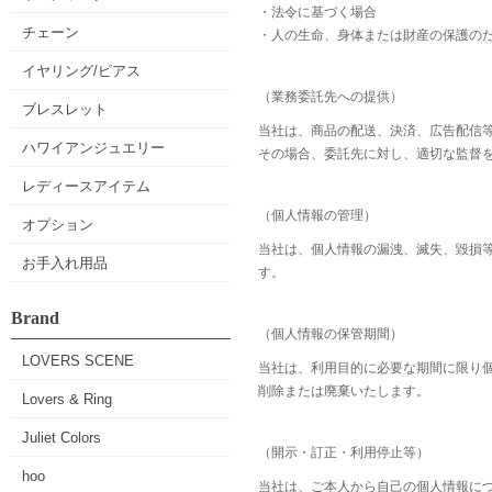
・法令に基づく場合
チェーン
・人の生命、身体または財産の保護の
イヤリング/ピアス
（業務委託先への提供）
ブレスレット
当社は、商品の配送、決済、広告配信
ハワイアンジュエリー
その場合、委託先に対し、適切な監督
レディースアイテム
（個人情報の管理）
オプション
当社は、個人情報の漏洩、滅失、毀損
お手入れ用品
す。
Brand
（個人情報の保管期間）
LOVERS SCENE
当社は、利用目的に必要な期間に限り
削除または廃棄いたします。
Lovers & Ring
Juliet Colors
（開示・訂正・利用停止等）
hoo
当社は、ご本人から自己の個人情報に