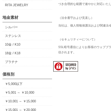
づき合理的な範囲で速やかに対応いた
RITA JEWELRY
地金素材
（法令遵守および見直し）
当社は、個人情報保護法および関連法
シルバー
ステンレス
（セキュリティーについて）
10金 / K10
SSL暗号通信によりお客様のウェブブ
信されます。
18金 / K18
プラチナ
価格別
￥5,000以下
￥5,001 ～ ￥10,000
￥10,001 ～ ￥15,000
￥15,001 ～ ￥20,000