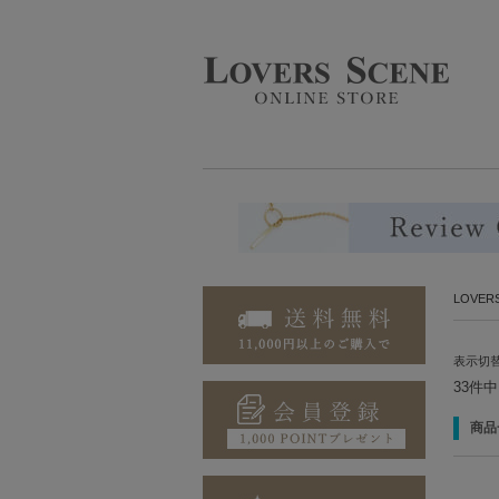
LOVE
表示切
33件
商品