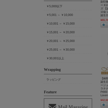
刻印
ー K
￥5,000以下
ズ 【
10金 L
￥5,001 ～ ￥10,000
誕生日
¥65,7
￥10,001 ～ ￥15,000
￥15,001 ～ ￥20,000
￥20,001 ～ ￥25,000
￥25,001 ～ ￥30,000
￥30,001以上
Wrapping
【納
ラッピング
誕生
ージュ
ラチナ
Feature
Pt90
Love
¥42,6