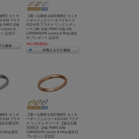
無料】セミオ
【選べる素材＆刻印無料】セミオ
 K18 プラチ
ーダージュエリー ダイヤモンド
Pt900 10金
K10 K18 プラチナ リング レディ
 Lovers &
ース 18k 18金 Pt900 10金 10k
ント 記念日
LSR0655DPK Lovers & Ring 誕生
日 プレゼント 記念日
¥41,580
(税込)
～
無料】セミオ
【選べる素材＆刻印無料】セミオ
 K18 プラチ
ーダージュエリー K10 K18 プラチ
【誕生石裏石対
ナ リング レディース 【誕生石裏
金
石対応】 18金 Pt900 10金
 & Ring 誕生
LSR0651PK Lovers & Ring 誕生日
日
プレゼント 記念日