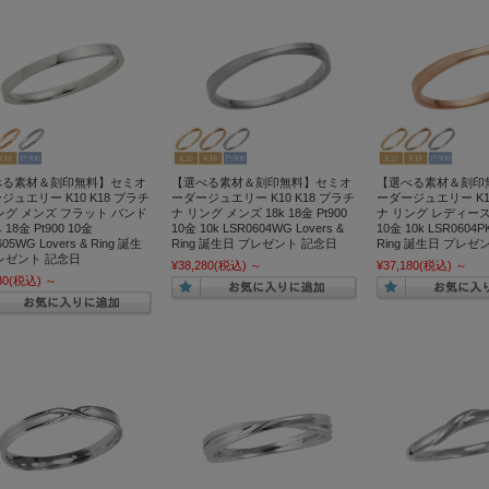
べる素材＆刻印無料】セミオ
【選べる素材＆刻印無料】セミオ
【選べる素材＆刻印
ジュエリー K10 K18 プラチ
ーダージュエリー K10 K18 プラチ
ーダージュエリー K10
ング メンズ フラット バンド
ナ リング メンズ 18k 18金 Pt900
ナ リング レディース 1
18金 Pt900 10金
10金 10k LSR0604WG Lovers &
10金 10k LSR0604PK
05WG Lovers & Ring 誕生
Ring 誕生日 プレゼント 記念日
Ring 誕生日 プレゼ
レゼント 記念日
¥38,280
(税込)
～
¥37,180
(税込)
～
80
(税込)
～