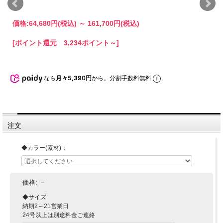
価格:
64,680円
(税込)
～
161,700円
(税込)
[ポイント還元 3,234ポイント～]
なら
月々5,390円
から。分割手数料無料
注文
◆カラー(素材)：
価格:
－
◆サイズ:
納期2～21営業日
24号以上は別途料金ご連絡