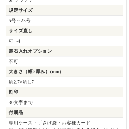
or プラチナ
規定サイズ
5号～23号
サイズ直し
可+-4
裏石入れオプション
不可
大きさ（幅×厚み）(mm)
約2.7×約1.7
刻印
30文字まで
付属品
専用ケース・手さげ袋・お客様カード