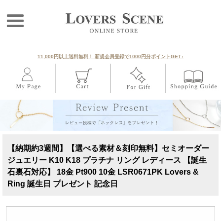
11,000円以上送料無料！ 新規会員登録で1000円分ポイントGET♪
【納期約3週間】【選べる素材＆刻印無料】セミオーダー
ジュエリー K10 K18 プラチナ リング レディース 【誕生
石裏石対応】 18金 Pt900 10金 LSR0671PK Lovers &
Ring 誕生日 プレゼント 記念日