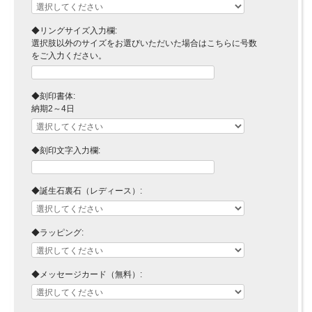
◆リングサイズ入力欄:
選択肢以外のサイズをお選びいただいた場合はこちらに号数
をご入力ください。
◆刻印書体:
納期2～4日
◆刻印文字入力欄:
◆誕生石裏石（レディース）:
◆ラッピング:
◆メッセージカード（無料）: