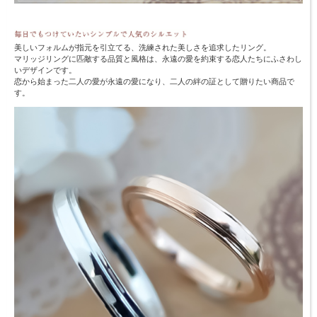
美しいフォルムが指元を引立てる、洗練された美しさを追求したリング。
マリッジリングに匹敵する品質と風格は、永遠の愛を約束する恋人たちにふさわし
いデザインです。
恋から始まった二人の愛が永遠の愛になり、二人の絆の証として贈りたい商品で
す。