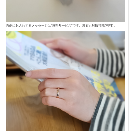
内側にお入れするメッセージは“無料サービス”です。裏石も対応可能(有料)。