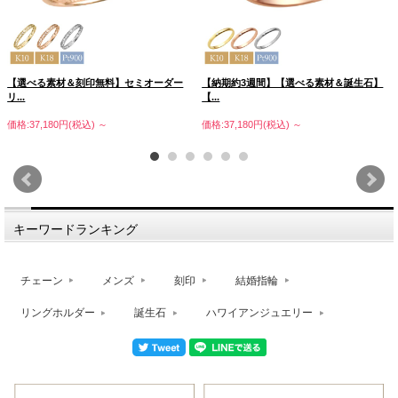
【選べる素材＆刻印無料】セミオーダー
【納期約3週間】【選べる素材＆誕生石】
リ...
【...
価格:37,180円(税込)
～
価格:37,180円(税込)
～
キーワードランキング
チェーン
メンズ
刻印
結婚指輪
リングホルダー
誕生石
ハワイアンジュエリー