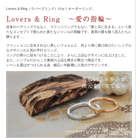
Lovers & Ring（ラバーズリング）のセミオーダーリング。
従来のペアリングでもなく、マリッジリングでもない『愛と共に生きる』という新
たなコンセプトで創られた新たなジャンルの指輪です。真実の愛を願う恋人たちに
贈ります…。
ファッションに左右されない美しいフォルムと、何より身に着け続けたいシンプル
なデザインが人気の平打ちリング。
リングの周りに段をつけることにより、さらに上品なデザインに仕上げました。
また、シンプルだからこそ素材の上品な輝きが際立つ商品です。
シーンを選ばずつけられる為、幅広い年齢層に人気のデザインです。