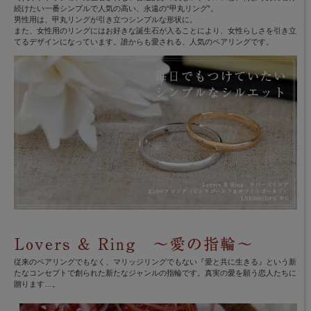
続けたい一番シンプルで人気の高い、永遠の“甲丸リング”。
男性用は、甲丸リングが引き立つシンプルな形状に。
また、女性用のリングにはお好きな誕生石が入ることにより、女性らしさを引き立
てるデザインになっています。誰からも愛される、人気のペアリングです。
従来のペアリングでもなく、マリッジリングでもない『愛と共に生きる』という新
たなコンセプトで創られた新たなジャンルの指輪です。真実の愛を願う恋人たちに
贈ります…。