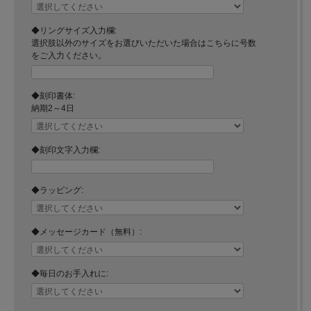
◆リングサイズ入力欄:
選択肢以外のサイズをお選びいただいた場合はこちらに号数
をご入力ください。
◆刻印書体:
納期2～4日
◆刻印文字入力欄:
◆ラッピング:
◆メッセージカード（無料）:
◆毎日のお手入れに: