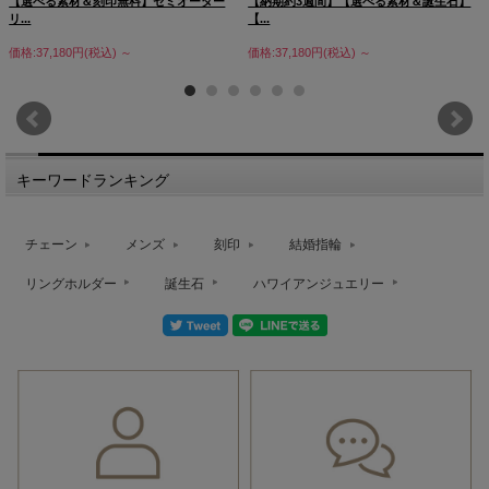
【選べる素材＆刻印無料】セミオーダー
【納期約3週間】【選べる素材＆誕生石】
リ...
【...
価格:37,180円(税込)
～
価格:37,180円(税込)
～
キーワードランキング
チェーン
メンズ
刻印
結婚指輪
リングホルダー
誕生石
ハワイアンジュエリー