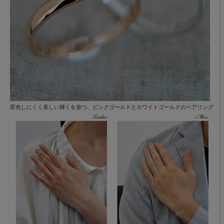
変色しにくく美しい輝くを放つ、ピンクゴールドとホワイトゴールドのペアリング