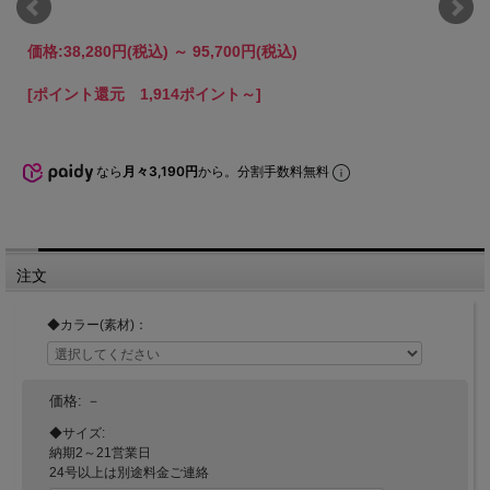
価格:
38,280円
(税込)
～
95,700円
(税込)
[ポイント還元 1,914ポイント～]
なら
月々3,190円
から。分割手数料無料
注文
◆カラー(素材)：
価格:
－
◆サイズ:
納期2～21営業日
24号以上は別途料金ご連絡