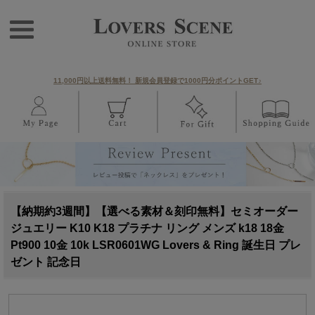
11,000円以上送料無料！ 新規会員登録で1000円分ポイントGET♪
【納期約3週間】【選べる素材＆刻印無料】セミオーダー
ジュエリー K10 K18 プラチナ リング メンズ k18 18金
Pt900 10金 10k LSR0601WG Lovers & Ring 誕生日 プレ
ゼント 記念日