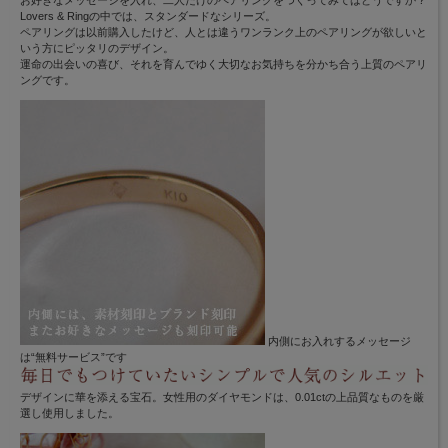
Lovers & Ringの中では、スタンダードなシリーズ。
ペアリングは以前購入したけど、人とは違うワンランク上のペアリングが欲しいと
いう方にピッタリのデザイン。
運命の出会いの喜び、それを育んでゆく大切なお気持ちを分かち合う上質のペアリ
ングです。
内側にお入れするメッセージ
は“無料サービス”です
デザインに華を添える宝石。女性用のダイヤモンドは、0.01ctの上品質なものを厳
選し使用しました。