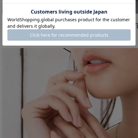
ふたつのラインが重なり合う上品
ロスラインが美しいリング。