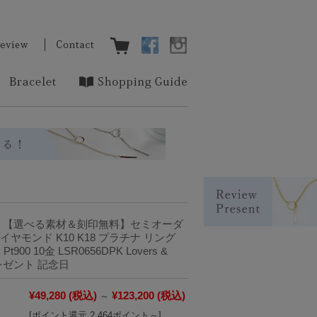
】【選べる素材＆刻印無料】セミオーダ
ヤモンド K10 K18 プラチナ リング
900 10金 LSR0656DPK Lovers &
プレゼント 記念日
¥49,280
(税込)
¥123,200
(税込)
～
[ポイント還元 2,464ポイント～]