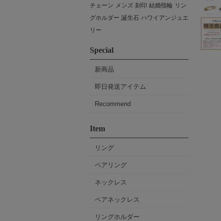
チェーン
メンズ
刻印
結婚指輪
リン
グホルダー
誕生石
ハワイアンジュエ
リー
Special
新商品
即日発送アイテム
Recommend
Item
リング
ペアリング
ネックレス
ペアネックレス
リングホルダー