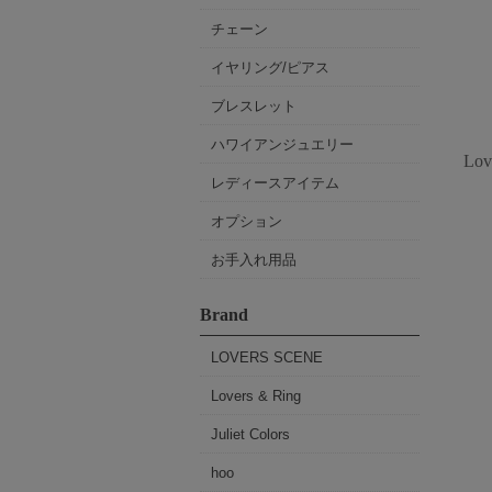
チェーン
イヤリング/ピアス
ブレスレット
ハワイアンジュエリー
Lo
レディースアイテム
オプション
お手入れ用品
Brand
LOVERS SCENE
Lovers & Ring
Juliet Colors
hoo