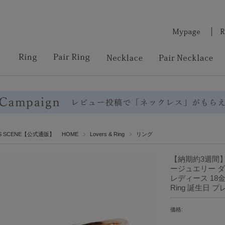
RS SCENE【公式通販】 HOME
Lovers & Ring
リング
【納期約3週間
ージュエリー ダイ
レディース 18金 Pt
Ring 誕生日 
価格: