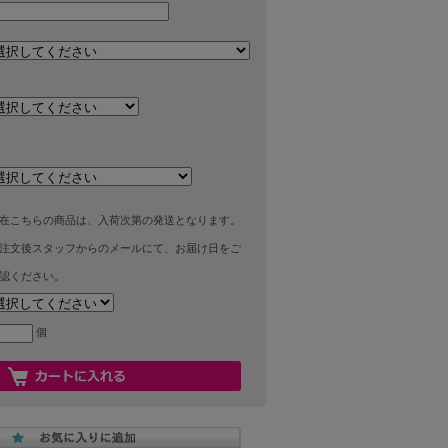
在こちらの商品は、入荷次第の発送となります。
注文後スタッフからのメールにて、お届け日をご
認ください。
個