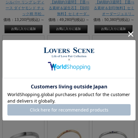
シルバー リング レディ
【納期約3週間】【選べ
【納期約3週間】【選べ
ース ダイヤモンド チェ
る素材＆誕生石】【刻印
る素材＆刻印無料】セミ
ック柄 市松...
無料】セミオーダ...
オーダージュエリ...
価格：13,200円(税込)
～
価格：49,280円(税込)
～
価格：50,380円(税込)
～
【納期約3週間】【選べ
【納期約3週間】【選べ
【納期約3週間】【選べ
る素材＆誕生石】【刻印
る素材＆誕生石】【刻印
る素材＆刻印無料】セミ
無料】セミオーダ...
無料】セミオーダ...
オーダージュエリ...
価格：64,680円(税込)
～
価格：65,780円(税込)
～
価格：64,680円(税込)
～