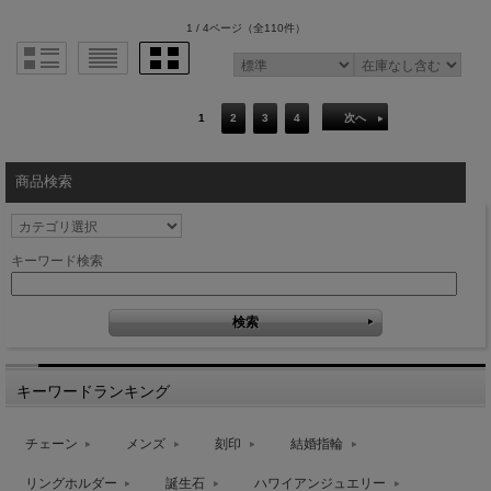
1 / 4ページ
（全110件）
1
2
3
4
次へ
商品検索
キーワード検索
キーワードランキング
チェーン
メンズ
刻印
結婚指輪
リングホルダー
誕生石
ハワイアンジュエリー