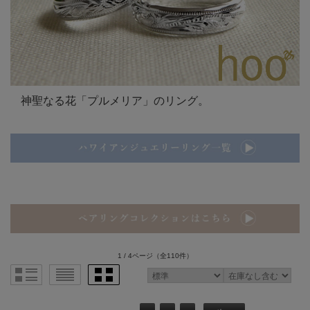
神聖なる花「プルメリア」のリング。
1 / 4ページ
（全110件）