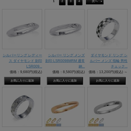
1
2
3
4
次へ
シルバーリング レディー
シルバー リング メンズ
ダイヤモンド リング シ
ス ダイヤモンド 刻印
刻印 LSR0098MRM 通常
ルバー メンズ 指輪 男性
LSR009...
納...
チェック...
価格：9,680円(税込)
価格：8,580円(税込)
価格：13,200円(税込)
～