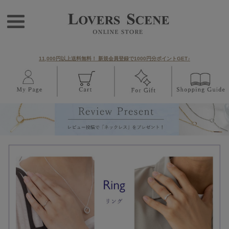
11,000円以上送料無料！ 新規会員登録で1000円分ポイントGET♪