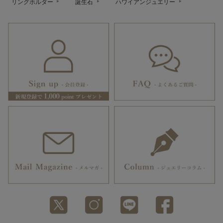
リングホルダー
誕生石
ハワイアンジュエリー