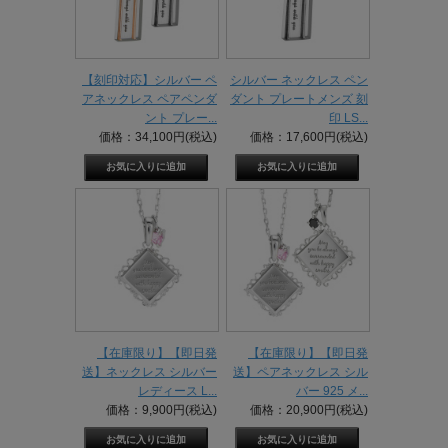
【刻印対応】シルバー ペ
シルバー ネックレス ペン
アネックレス ペアペンダ
ダント プレートメンズ 刻
ント プレー...
印 LS...
価格：34,100円(税込)
価格：17,600円(税込)
【在庫限り】【即日発
【在庫限り】【即日発
送】ネックレス シルバー
送】ペアネックレス シル
レディース L...
バー 925 メ...
価格：9,900円(税込)
価格：20,900円(税込)