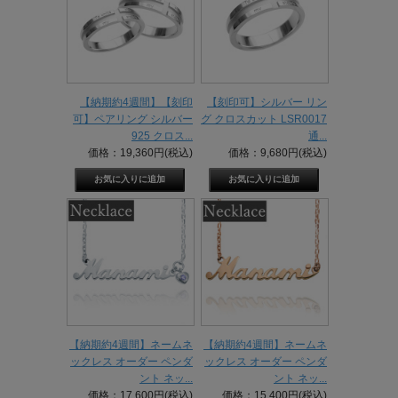
【納期約4週間】【刻印
【刻印可】シルバー リン
可】ペアリング シルバー
グ クロスカット LSR0017
925 クロス...
通...
価格：19,360円(税込)
価格：9,680円(税込)
【納期約4週間】ネームネ
【納期約4週間】ネームネ
ックレス オーダー ペンダ
ックレス オーダー ペンダ
ント ネッ...
ント ネッ...
価格：17,600円(税込)
価格：15,400円(税込)