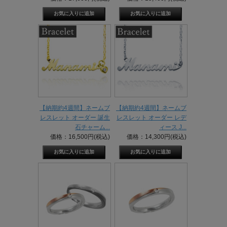
【納期約4週間】ネームブ
【納期約4週間】ネームブ
レスレット オーダー 誕生
レスレット オーダー レデ
石チャーム...
ィース J...
価格：16,500円(税込)
価格：14,300円(税込)