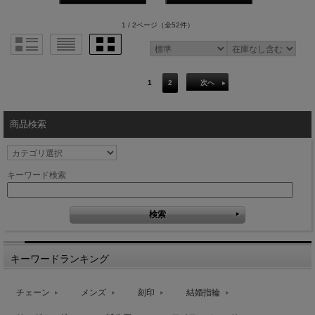
1 / 2ページ
（全52件）
1
2
次へ
商品検索
キーワード検索
キーワードランキング
チェーン
メンズ
刻印
結婚指輪