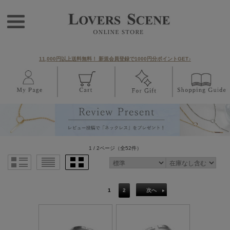
11,000円以上送料無料！ 新規会員登録で1000円分ポイントGET♪
1 / 2ページ
（全52件）
1
2
次へ