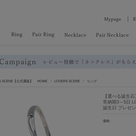
RS SCENE【公式通販】 HOME
LOVERS SCENE
リング
【選べる誕生石】
常納期3～5日 L
誕生日 プレゼン
価格: