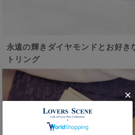
永遠の輝きダイヤモンドとお好き
トリング