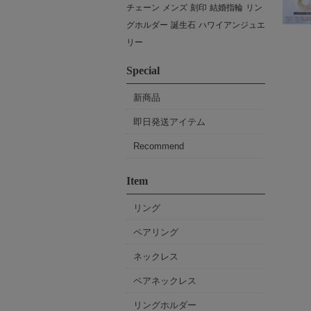
チェーン
メンズ
刻印
結婚指輪
リン
グホルダー
誕生石
ハワイアンジュエ
リー
Special
新商品
即日発送アイテム
Recommend
Item
リング
ペアリング
ネックレス
ペアネックレス
リングホルダー