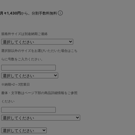
月々1,430円
から。分割手数料無料
規格外サイズは別途納期ご連絡
選択肢以外のサイズをお選びいただいた場合はこち
らに号数をご入力ください。
※納期+2～3営業日
書体・文字数はページ下部の商品詳細情報をご参照
ください