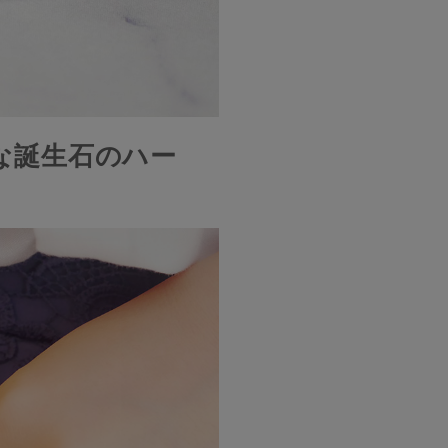
な誕生石のハー