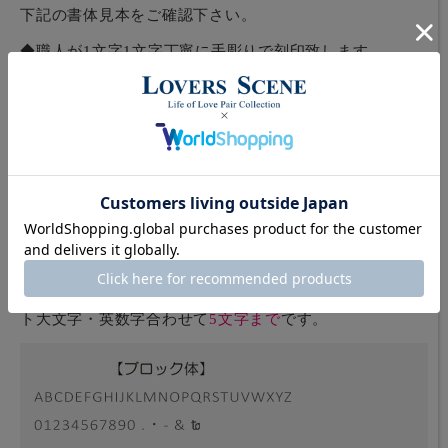
下記の書体見本をご確認下さい。
◆職人が1文字1文字丁寧に手彫りで刻印致します。
◆こちらの商品に入れられる刻印文字数はアルファベッ
ト大文字・英数字合わせて
5文字まで
です。