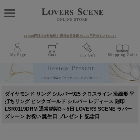
11,000円以上送料無料！ 新規会員登録で1000円分ポイントGET♪
ダイヤモンド リング シルバー925 クロスライン 流線形 平
打ちリング ピンクゴールド シルバー レディース 刻印
LSR0119DRM 通常納期3～5日 LOVERS SCENE ラバー
ズシーン お祝い 誕生日 プレゼント 記念日