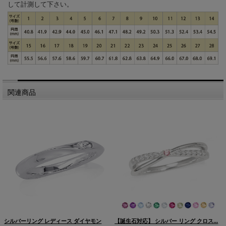
して計測して下さい。
関連商品
シルバーリング レディース ダイヤモン
【誕生石対応】 シルバー リング クロス...