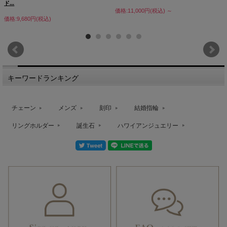
ド...
価格:11,000円(税込)
～
価格:9,680円(税込)
キーワードランキング
チェーン
メンズ
刻印
結婚指輪
リングホルダー
誕生石
ハワイアンジュエリー