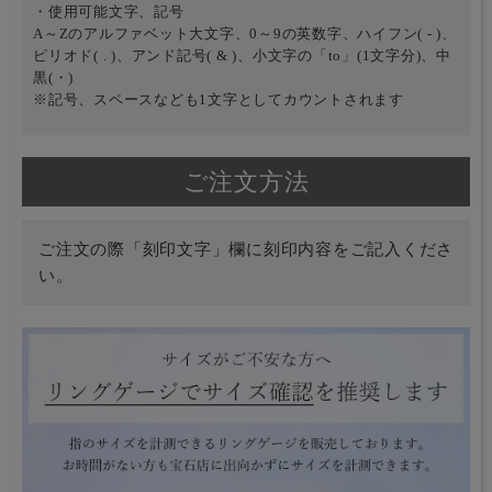
・使用可能文字、記号
A～Zのアルファベット大文字、0～9の英数字、ハイフン( - )、
ピリオド( . )、アンド記号( & )、小文字の「to」(1文字分)、中
黒(・)
※記号、スペースなども1文字としてカウントされます
ご注文方法
ご注文の際「刻印文字」欄に刻印内容をご記入くださ
い。