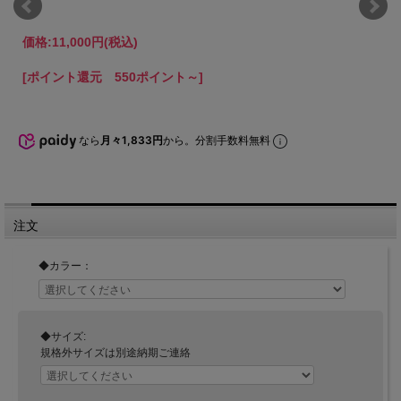
価格:
11,000円
(税込)
[ポイント還元 550ポイント～]
なら
月々1,833円
から。分割手数料無料
注文
◆カラー：
◆サイズ:
規格外サイズは別途納期ご連絡