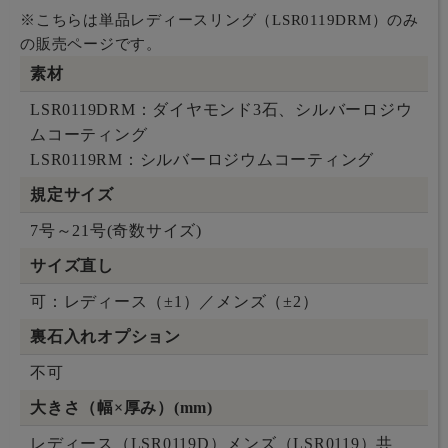
※こちらは単品レディースリング（LSR0119DRM）のみ
の販売ページです。
素材
LSR0119DRM：ダイヤモンド3石、シルバーロジウ
ムコーティング
LSR0119RM：シルバーロジウムコーティング
規定サイズ
7号～21号(奇数サイズ)
サイズ直し
可：レディース（±1）／メンズ（±2）
裏石入れオプション
不可
大きさ（幅×厚み）(mm)
レディース（LSR0119D）メンズ（LSR0119）共