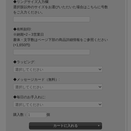
◆リングサイズ入力欄:
選択肢以外のサイズをお選びいただいた場合はこちらに号数
をご入力ください。
◆有料刻印:
※納期+2～3営業日
書体・文字数はページ下部の商品詳細情報をご参照ください
(+1,650円)
◆ラッピング:
◆メッセージカード（無料）:
◆毎日のお手入れに:
購入数：
個