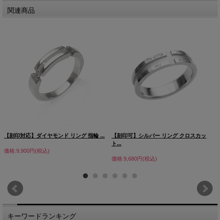
関連商品
【刻印対応】ダイヤモンド リング 指輪 ...
【刻印可】シルバー リング クロスカッ
ト...
価格:9,900円(税込)
価格:9,680円(税込)
キーワードランキング