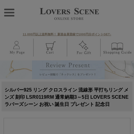
11,000円以上送料無料！ 新規会員登録で1000円分ポイントGET♪
シルバー925 リング クロスライン 流線形 平打ちリング メ
ンズ 刻印 LSR0119RM 通常納期3～5日 LOVERS SCENE
ラバーズシーン お祝い 誕生日 プレゼント 記念日