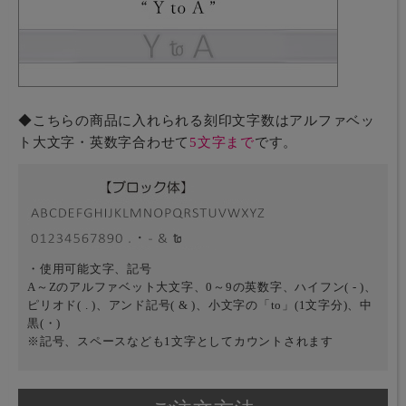
◆こちらの商品に入れられる刻印文字数はアルファベッ
ト大文字・英数字合わせて
5文字まで
です。
・使用可能文字、記号
A～Zのアルファベット大文字、0～9の英数字、ハイフン( - )、
ピリオド( . )、アンド記号( & )、小文字の「to」(1文字分)、中
黒(・)
※記号、スペースなども1文字としてカウントされます