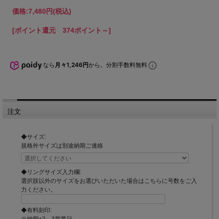
価格:
7,480円
(税込)
[ポイント還元 374ポイント～]
なら
月々1,246円
から。分割手数料無料
注文
◆サイズ:
規格外サイズは別途納期ご連絡
◆リングサイズ入力欄:
選択肢以外のサイズをお選びいただいた場合はこちらに号数をご入
力ください。
◆有料刻印:
※納期+2～3営業日