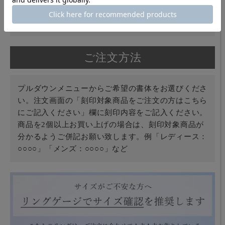
黒(・)
※記号、スペースなども1文字としてカウントされます
ご注文方法
プルダウンメニューからご希望の書体をお選びくださ
い。注文画面の「刻印対象商品をご注文の方はこちら
にご記入ください」欄に刻印内容をご記入ください。
商品を2個以上お買い上げの場合は、刻印対象商品が
分かるようご併記お願い致します。例「レディース：
○○○○」「メンズ：○○○○」など