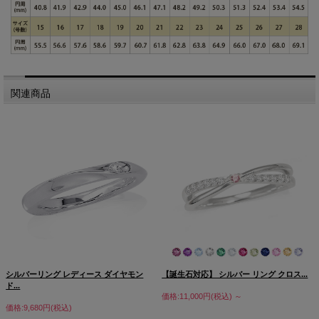
関連商品
シルバーリング レディース ダイヤモン
【誕生石対応】 シルバー リング クロス...
ド...
価格:11,000円(税込)
～
価格:9,680円(税込)