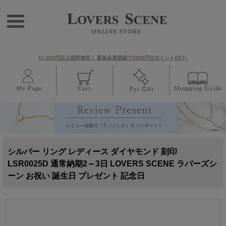
11,000円以上送料無料！ 新規会員登録で1000円分ポイントGET♪
シルバー リング レディース ダイヤモンド 刻印
LSR0025D 通常納期2～3日 LOVERS SCENE ラバーズシ
ーン お祝い 誕生日 プレゼント 記念日