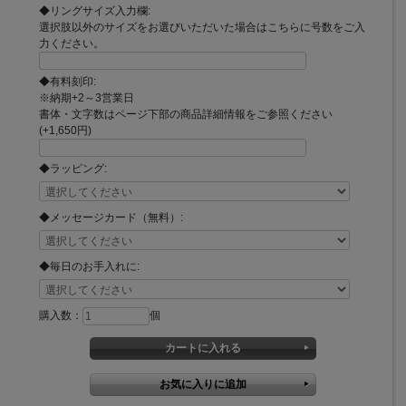
◆リングサイズ入力欄:
選択肢以外のサイズをお選びいただいた場合はこちらに号数をご入
力ください。
◆有料刻印:
※納期+2～3営業日
書体・文字数はページ下部の商品詳細情報をご参照ください
(+1,650円)
◆ラッピング:
◆メッセージカード（無料）:
◆毎日のお手入れに:
購入数：
個