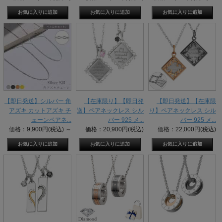
【即日発送】シルバー 角
【在庫限り】【即日発
【即日発送】【在庫限
アズキ カットアズキ チ
送】ペアネックレス シル
り】ペアネックレス シル
ェーンペアネ...
バー 925 メ...
バー 925 メ...
価格：9,900円(税込)
～
価格：20,900円(税込)
価格：22,000円(税込)