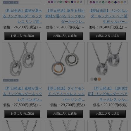
【即日発送】素材が選べ
【即日発送】誕生石対応
【即日発送】リングホル
る リングホルダーネック
素材が選べる リングホル
ダーネックレス ペア 誕
レス リング用...
ダーネックレ...
生石 シルバー...
価格：24,200円(税込)
～
価格：26,400円(税込)
～
価格：26,400円(税込)
～
【即日発送】素材が選べ
【即日発送】ダイヤモン
【即日発送】【刻印対
る リングホルダーネック
ド ペアネックレス シル
応】リングホルダー ペア
レス ペンダン...
バー リング ...
ネックレス シル...
価格：27,500円(税込)
～
価格：29,700円(税込)
価格：29,700円(税込)