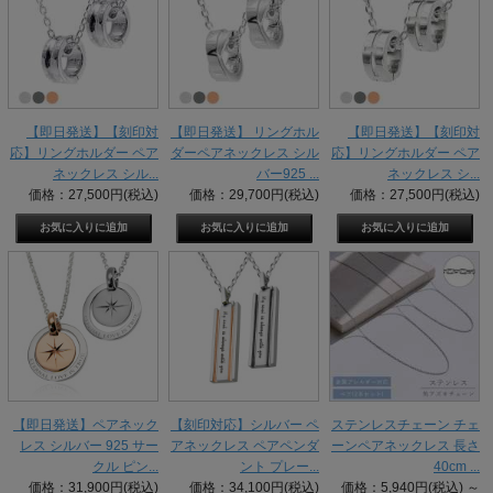
【即日発送】【刻印対
【即日発送】 リングホル
【即日発送】【刻印対
応】リングホルダー ペア
ダーペアネックレス シル
応】リングホルダー ペア
ネックレス シル...
バー925 ...
ネックレス シ...
価格：27,500円(税込)
価格：29,700円(税込)
価格：27,500円(税込)
【即日発送】ペアネック
【刻印対応】シルバー ペ
ステンレスチェーン チェ
レス シルバー 925 サー
アネックレス ペアペンダ
ーンペアネックレス 長さ
クル ピン...
ント プレー...
40cm ...
価格：31,900円(税込)
価格：34,100円(税込)
価格：5,940円(税込)
～