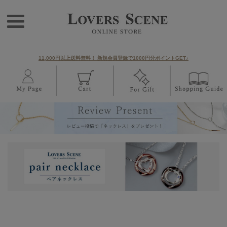
11,000円以上送料無料！ 新規会員登録で1000円分ポイントGET♪