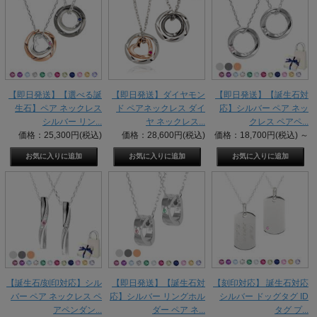
【即日発送】【選べる誕
【即日発送】ダイヤモン
【即日発送】【誕生石対
生石】ペア ネックレス
ド ペアネックレス ダイ
応】シルバー ペア ネッ
シルバー リン...
ヤ ネックレス...
クレス ペアペ...
価格：25,300円(税込)
価格：28,600円(税込)
価格：18,700円(税込)
～
【誕生石/刻印対応】シル
【即日発送】【誕生石対
【刻印対応】 誕生石対応
バー ペア ネックレス ペ
応】シルバー リングホル
シルバー ドッグタグ ID
アペンダン...
ダー ペア ネ...
タグ プ...