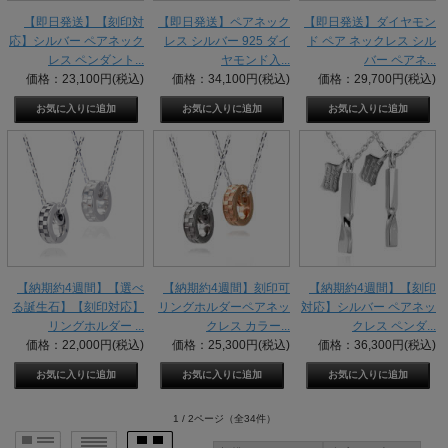
【即日発送】【刻印対
【即日発送】ペアネック
【即日発送】ダイヤモン
応】シルバー ペアネック
レス シルバー 925 ダイ
ド ペア ネックレス シル
レス ペンダント...
ヤモンド入...
バー ペアネ...
価格：23,100円(税込)
価格：34,100円(税込)
価格：29,700円(税込)
【納期約4週間】【選べ
【納期約4週間】刻印可
【納期約4週間】【刻印
る誕生石】【刻印対応】
リングホルダーペアネッ
対応】シルバー ペアネッ
リングホルダー ...
クレス カラー...
クレス ペンダ...
価格：22,000円(税込)
価格：25,300円(税込)
価格：36,300円(税込)
1 / 2ページ
（全34件）