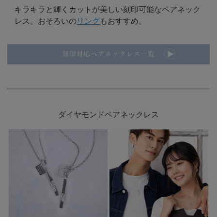
キラキラと輝くカットが美しい刻印可能なペアネック
レス。おそろいの
リング
もおすすめ。
ダイヤモンドペアネックレス