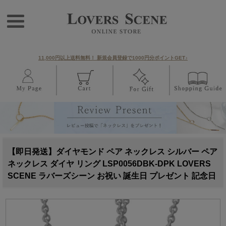
11,000円以上送料無料！ 新規会員登録で1000円分ポイントGET♪
【即日発送】ダイヤモンド ペア ネックレス シルバー ペア
ネックレス ダイヤ リング LSP0056DBK-DPK LOVERS
SCENE ラバーズシーン お祝い 誕生日 プレゼント 記念日