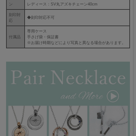
ン
レディース：SV丸アズキチェーン40cm
刻印対
◆刻印対応不可
応
専用ケース
付属品
手さげ袋・保証書
※お届け時期などにより写真と異なる場合があります。