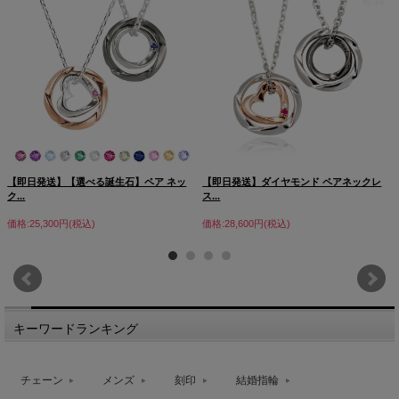
【即日発送】【選べる誕生石】ペア ネッ
【即日発送】ダイヤモンド ペアネックレ
ク...
ス...
価格:25,300円(税込)
価格:28,600円(税込)
キーワードランキング
チェーン
メンズ
刻印
結婚指輪