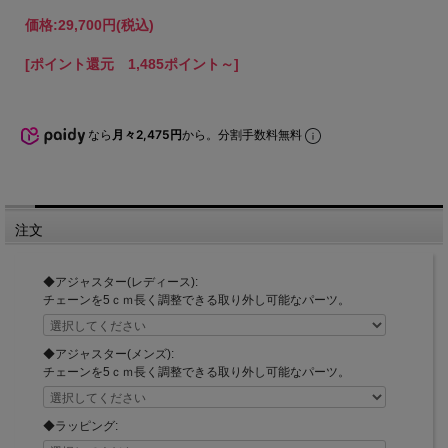
価格:
29,700円
(税込)
[ポイント還元 1,485ポイント～]
なら
月々2,475円
から。分割手数料無料
注文
◆アジャスター(レディース):
チェーンを5ｃｍ長く調整できる取り外し可能なパーツ。
◆アジャスター(メンズ):
チェーンを5ｃｍ長く調整できる取り外し可能なパーツ。
◆ラッピング: