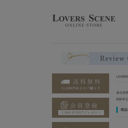
LOVE
表示切
6件中
商品