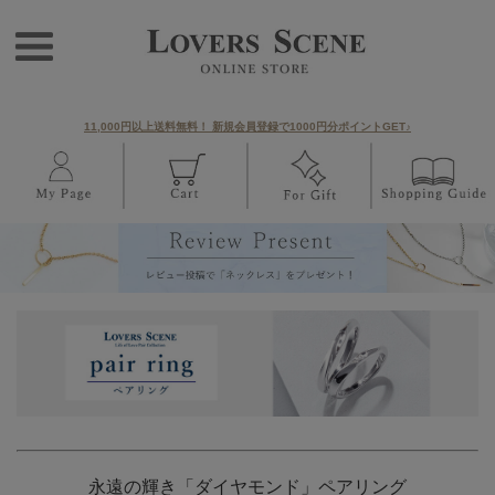
11,000円以上送料無料！ 新規会員登録で1000円分ポイントGET♪
永遠の輝き「ダイヤモンド」ペアリング