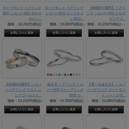
ダイヤモンド ペアリング
ダイヤモンド ペアリング
【納期約4週間】ペアリ
刻印 シルバー925 合わせ
シルバー925 エッジライ
ング シルバー925 クロス
るとハ...
ン 刻印...
ピンクゴ...
価格：18,260円(税込)
価格：19,800円(税込)
価格：24,200円(税込)
～
【納期約4週間】シルバ
誕生石 ペアリング シル
【選べる誕生石】シルバ
ーペアリング クロス ピ
バー925 Vカーブリング
ーペアリング ダイヤモン
ンクゴールドカ...
刻印 セ...
ド ハートが完...
価格：24,200円(税込)
価格：14,300円(税込)
価格：22,880円(税込)