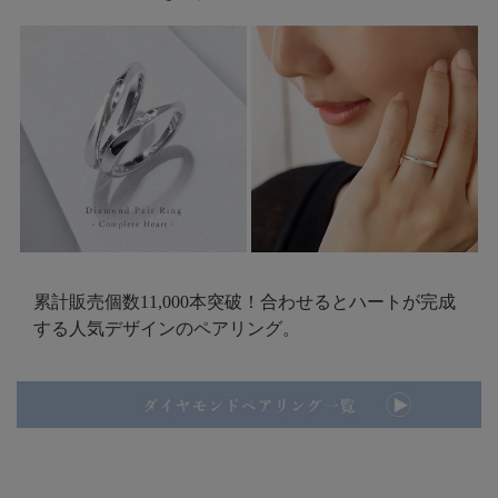
累計販売個数11,000本突破！合わせるとハートが完成
する人気デザインのペアリング。