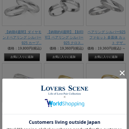
【納期4週間】ダイヤモ
【納期約4週間】【刻印
ペアリング シルバー925
ンドペアリング シルバー
可】ペアリング シルバー
ファセット 多面体 カッ
925 カーブ...
925 クロス...
ト デザ...
価格：19,800円(税込)
価格：19,360円(税込)
価格：19,360円(税込)
～
【誕生石対応】ペアリン
【納期約4週間】【選べ
【納期約4週間】【選べ
グ シルバー クロスタイ
る誕生石】K18 ペアリン
る誕生石】K18 ペアリン
プ 刻印 ドラ...
グ ペア リ...
グ ペア リ...
価格：19,800円(税込)
～
価格：132,000円(税込)
価格：110,000円(税込)