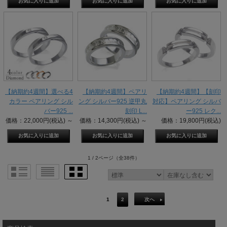
【納期約4週間】選べる4
【納期約4週間】ペアリ
【納期約4週間】【刻印
カラー ペアリング シル
ング シルバー925 逆甲丸
対応】ペアリング シルバ
バー925 ...
刻印 L...
ー925 レク...
価格：22,000円(税込)
～
価格：14,300円(税込)
～
価格：19,800円(税込)
1 / 2ページ
（全38件）
1
2
次へ