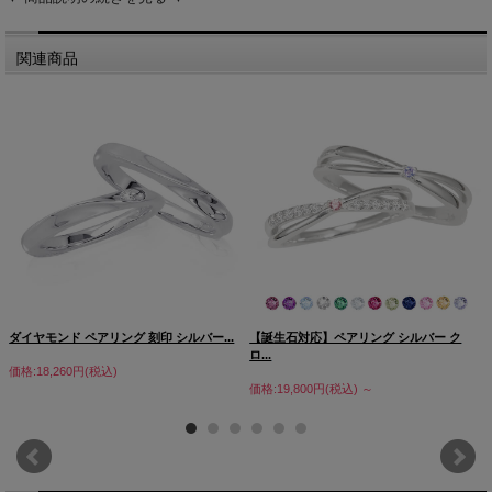
関連商品
ダイヤモンド ペアリング 刻印 シルバー...
【誕生石対応】ペアリング シルバー ク
ロ...
価格:18,260円(税込)
価格:19,800円(税込)
～