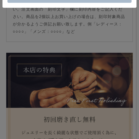
プルダウンメニューからご希望の書体をお選びくださ
い。注文画面の「刻印文字」欄に刻印内容をご記入くだ
さい。商品を2個以上お買い上げの場合は、刻印対象商品
が分かるようご併記お願い致します。例「レディース：
○○○○」「メンズ：○○○○」など