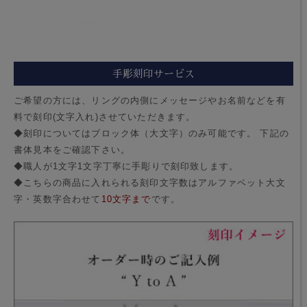
手彫刻印サービス
ご希望の方には、リングの内側にメッセージやお名前などを有
料で刻印(文字入れ)させていただきます。
◆刻印についてはブロック体（大文字）のみ可能です。 下記の
書体見本をご確認下さい。
◆職人が1文字1文字丁寧に手彫りで刻印致します。
◆こちらの商品に入れられる刻印文字数はアルファベット大文
字・英数字合わせて
10文字まで
です。