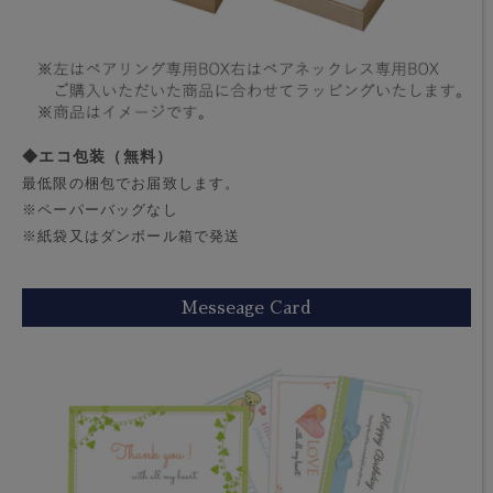
◆エコ包装（無料）
最低限の梱包でお届致します。
※ペーパーバッグなし
※紙袋又はダンボール箱で発送
Messeage Card