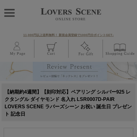
11,000円以上送料無料！ 新規会員登録で1000円分ポイントGET♪
【納期約4週間】【刻印対応】ペアリング シルバー925 レ
クタングル ダイヤモンド 名入れ LSR0007D-PAIR
LOVERS SCENE ラバーズシーン お祝い 誕生日 プレゼン
ト 記念日