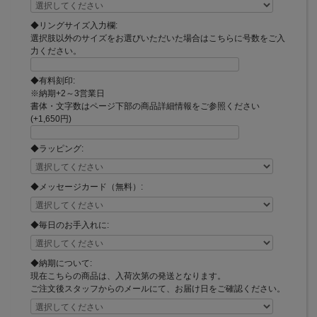
◆リングサイズ入力欄:
選択肢以外のサイズをお選びいただいた場合はこちらに号数をご入
力ください。
◆有料刻印:
※納期+2～3営業日
書体・文字数はページ下部の商品詳細情報をご参照ください
(+1,650円)
◆ラッピング:
◆メッセージカード（無料）:
◆毎日のお手入れに:
◆納期について:
現在こちらの商品は、入荷次第の発送となります。
ご注文後スタッフからのメールにて、お届け日をご確認ください。