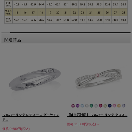
関連商品
シルバーリング レディース ダイヤモン
【誕生石対応】 シルバー リング クロス...
ド...
価格:11,000円(税込)
～
価格:9,680円(税込)