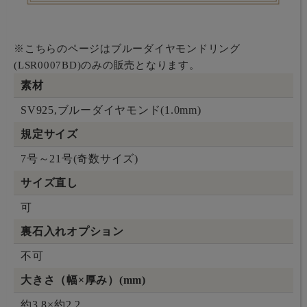
※こちらのページはブルーダイヤモンドリング
(LSR0007BD)のみの販売となります。
素材
SV925,ブルーダイヤモンド(1.0mm)
規定サイズ
7号～21号(奇数サイズ)
サイズ直し
可
裏石入れオプション
不可
大きさ（幅×厚み）(mm)
約3.8×約2.2