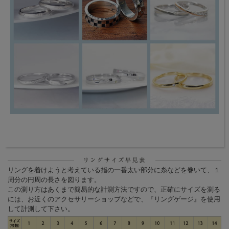
リングを着けようと考えている指の一番太い部分に糸などを巻いて、１
周分の円周の長さを図ります。
この測り方はあくまで簡易的な計測方法ですので、正確にサイズを測る
には、お近くのアクセサリーショップなどで、『リングゲージ』を使用
して計測して下さい。