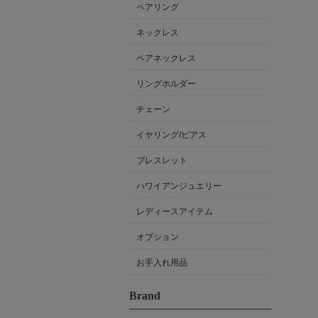
ペアリング
ネックレス
ペアネックレス
リングホルダー
チェーン
イヤリング/ピアス
ブレスレット
ハワイアンジュエリー
レディースアイテム
オプション
お手入れ用品
Brand