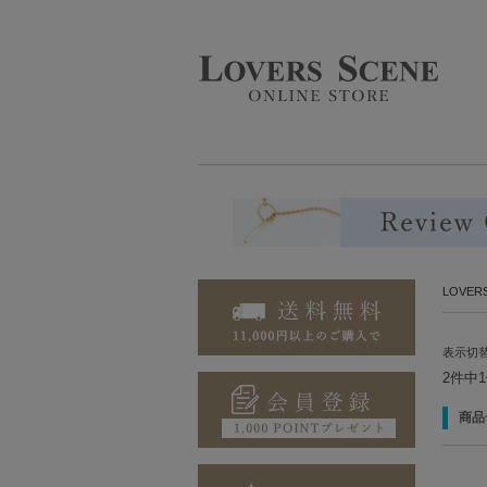
LOVE
表示切
2件中
商品