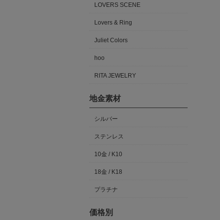
LOVERS SCENE
Lovers & Ring
Juliet Colors
hoo
RITA JEWELRY
地金素材
シルバー
ステンレス
10金 / K10
18金 / K18
プラチナ
価格別