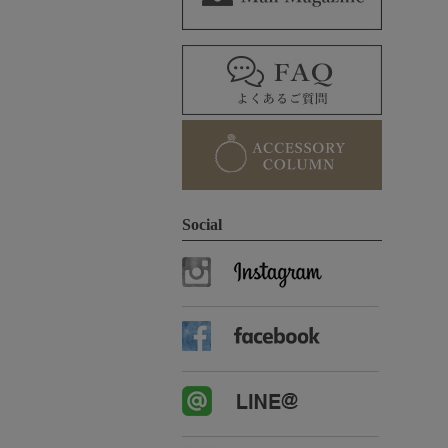
Social