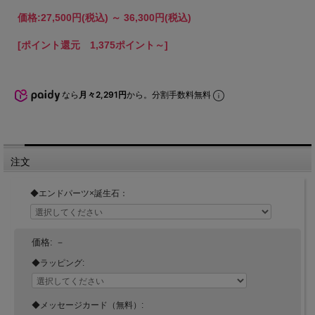
価格:
27,500円
(税込)
～
36,300円
(税込)
[ポイント還元 1,375ポイント～]
なら
月々2,291円
から。分割手数料無料
注文
◆エンドパーツ×誕生石：
価格:
－
◆ラッピング:
◆メッセージカード（無料）: