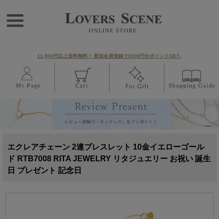
11,000円以上送料無料！ 新規会員登録で1000円分ポイントGET♪
エクレアチェーン 2連ブレスレット 10金イエローゴール
ド RTB7008 RITA JEWELRY リタジュエリー お祝い 誕生
日 プレゼント 記念日