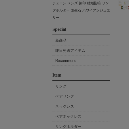
チェーン
メンズ
刻印
結婚指輪
リン
グホルダー
誕生石
ハワイアンジュエ
リー
Special
新商品
即日発送アイテム
Recommend
Item
リング
ペアリング
ネックレス
ペアネックレス
リングホルダー