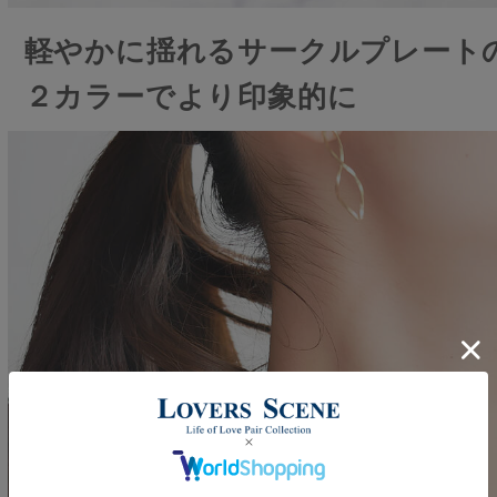
軽やかに揺れるサークルプレート
２カラーでより印象的に