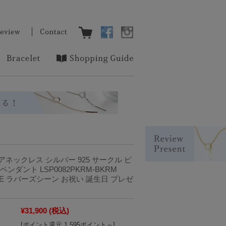
ネックレス シルバー 925 サークル ピ
ンダント LSP0082PKRM-BKRM
ENE ラバーズシーン お祝い 誕生日 プレゼ
¥31,900
(税込)
[ポイント還元 1,595ポイント～]