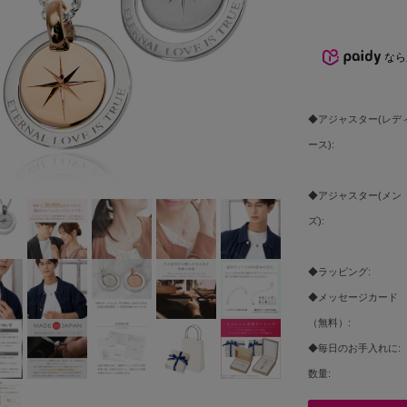
なら
◆アジャスター(レデ
ース):
◆アジャスター(メン
ズ):
◆ラッピング:
◆メッセージカード
（無料）:
◆毎日のお手入れに:
数量: