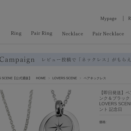
RS SCENE【公式通販】 HOME
LOVERS SCENE
ペアネックレス
【即日発送】ペア
ンク＆ブラック ペ
LOVERS SC
ント 記念日
価格: