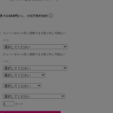
月々2,658円
から。分割手数料無料
ィ
チェーンを5ｃｍ長く調整できる取り外し可能なパ
ーツ。
チェーンを5ｃｍ長く調整できる取り外し可能なパ
ーツ。
セット