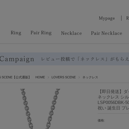
RS SCENE【公式通販】 HOME
LOVERS SCENE
ネックレス
【即日発送】ダ
ネックレス シル
LSP0056DBK
祝い 誕生日 プ
価格: