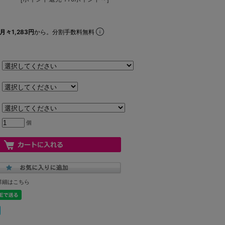
月々1,283円
から。分割手数料無料
個
詳細はこちら