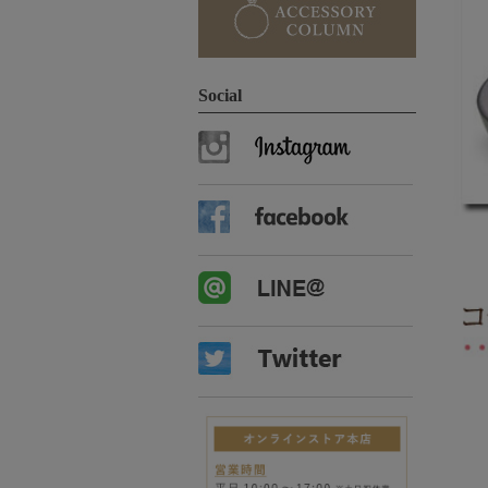
Social