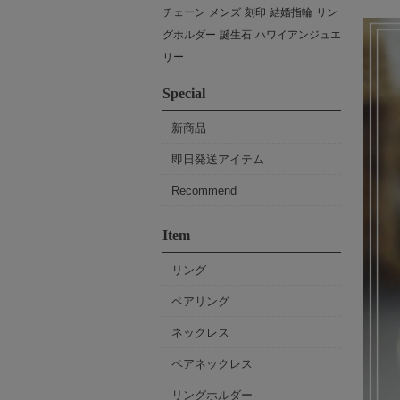
チェーン
メンズ
刻印
結婚指輪
リン
グホルダー
誕生石
ハワイアンジュエ
リー
Special
新商品
即日発送アイテム
Recommend
Item
リング
ペアリング
ネックレス
ペアネックレス
リングホルダー