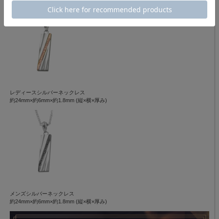
レディースシルバーネックレス
約24mm×約6mm×約1.8mm (縦×横×厚み)
メンズシルバーネックレス
約24mm×約6mm×約1.8mm (縦×横×厚み)