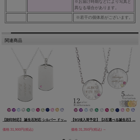
※お届け時期などにより写真と
異なる場合があります。
※若干の個体差がございます。
関連商品
【刻印対応】 誕生石対応 シルバー ドッ...
【9/1頃入荷予定】【2石選べる誕生石】...
価格:31,900円(税込)
価格:31,350円(税込)
～