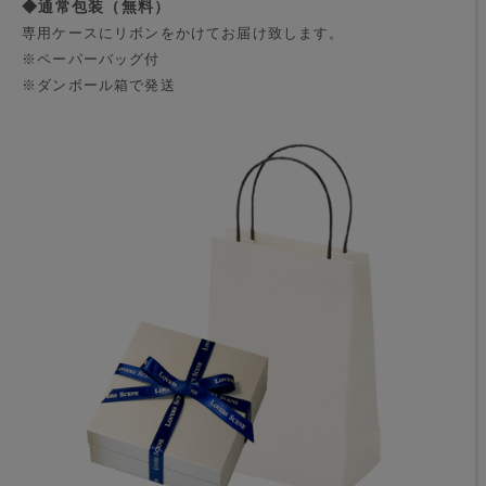
◆通常包装（無料）
専用ケースにリボンをかけてお届け致します。
※ペーパーバッグ付
※ダンボール箱で発送