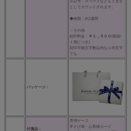
※記号・スペースなども１文字
としてカウントされます。
◆納期：約1週間
・その他
刻印料金：
￥１，５００
(税抜/
１個につき)
刻印可能文字数以内なら何文字
でも
パッケージ：
専用ケース
手さげ袋・お客様カード
付属品：