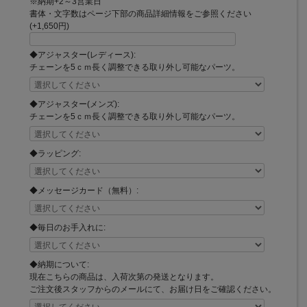
※納期+2～3営業日
書体・文字数はページ下部の商品詳細情報をご参照ください
(+1,650円)
◆アジャスター(レディース):
チェーンを5ｃｍ長く調整できる取り外し可能なパーツ。
◆アジャスター(メンズ):
チェーンを5ｃｍ長く調整できる取り外し可能なパーツ。
◆ラッピング:
◆メッセージカード（無料）:
◆毎日のお手入れに:
◆納期について:
現在こちらの商品は、入荷次第の発送となります。
ご注文後スタッフからのメールにて、お届け日をご確認ください。