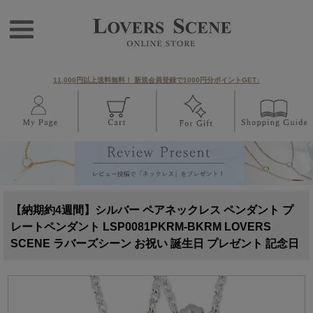
11,000円以上送料無料！ 新規会員登録で1000円分ポイントGET♪
【納期約4週間】シルバー ペアネックレス ペンダント プ
レートペンダント LSP0081PKRM-BKRM LOVERS
SCENE ラバーズシーン お祝い 誕生日 プレゼント 記念日