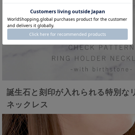
誕生石と刻印が入れられる特別な
ネックレス