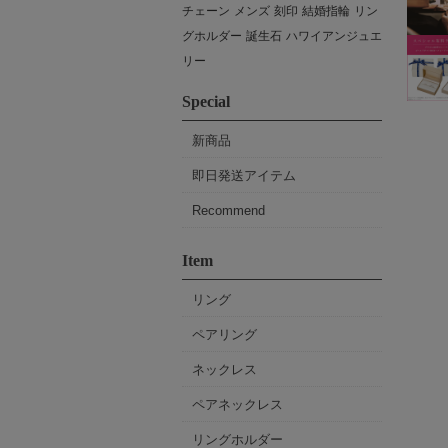
チェーン
メンズ
刻印
結婚指輪
リン
グホルダー
誕生石
ハワイアンジュエ
リー
Special
新商品
即日発送アイテム
Recommend
Item
リング
ペアリング
ネックレス
ペアネックレス
リングホルダー