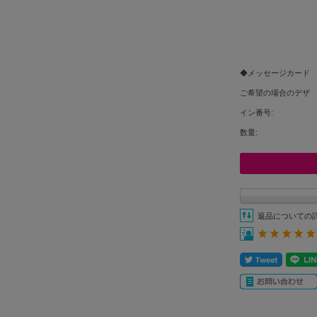
◆メッセージカード
ご希望の場合のデザ
イン番号:
数量:
返品についての