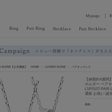
RS SCENE【公式通販】 HOME
LOVERS SCENE
ペアネックレス
【納期約4週間
ホルダー ペアネ
LSP0107-PA
通販 お祝い 誕
価格: