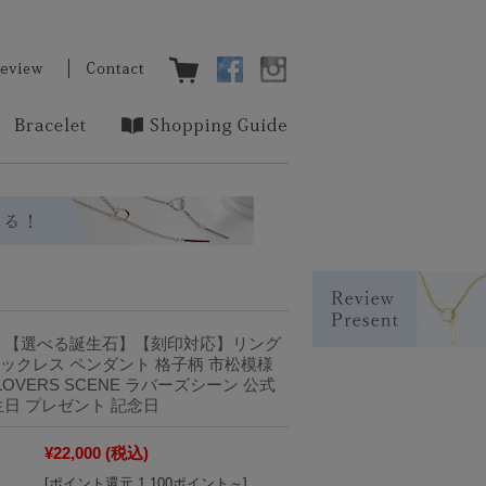
】【選べる誕生石】【刻印対応】リング
ックレス ペンダント 格子柄 市松模様
IR LOVERS SCENE ラバーズシーン 公式
生日 プレゼント 記念日
¥22,000
(税込)
[ポイント還元 1,100ポイント～]