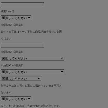
納期2～4日
※納期+2～3営業日
書体・文字数はページ下部の商品詳細情報をご参照
ください
※納期+2～3営業日
※納期+2～3営業日
刻印または誕生石をお選びの場合キャンセル不可と
なります。
現在こちらの商品は、入荷次第の発送となります。