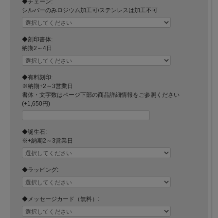
◆チェーン:
シルバーのみロジウム加工可/ステンレスは加工不可
◆刻印書体:
納期2～4日
◆有料刻印:
※納期+2～3営業日
書体・文字数はページ下部の商品詳細情報をご参照ください
(+1,650円)
◆誕生石:
※+納期2～3営業日
◆ラッピング:
◆メッセージカード（無料）: