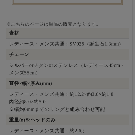
※こちらのページは単品の販売となります。
素材
レディース・メンズ共通：SV925（誕生石1.3mm)
チェーン
シルバーorチタンorステンレス（レディース45cm・
メンズ55cm）
直径×幅×厚み(mm)
レディース・メンズ共通：約12.2×約3.8×約1.8
内径約8.0×約5.0
※幅約6mmまでのリングと組み合わせ可能
重量(g)※ヘッドのみ
レディース・メンズ共通：約2.6g