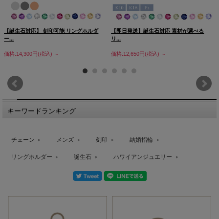
【誕生石対応】 刻印可能 リングホルダ
【即日発送】誕生石対応 素材が選べる
ー...
リ...
価格:14,300円(税込)
～
価格:12,650円(税込)
～
キーワードランキング
チェーン
メンズ
刻印
結婚指輪
リングホルダー
誕生石
ハワイアンジュエリー