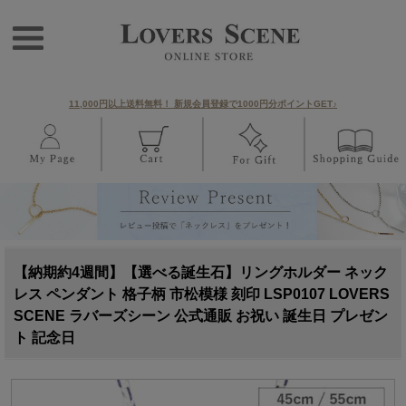
11,000円以上送料無料！ 新規会員登録で1000円分ポイントGET♪
【納期約4週間】【選べる誕生石】リングホルダー ネック
レス ペンダント 格子柄 市松模様 刻印 LSP0107 LOVERS
SCENE ラバーズシーン 公式通販 お祝い 誕生日 プレゼン
ト 記念日