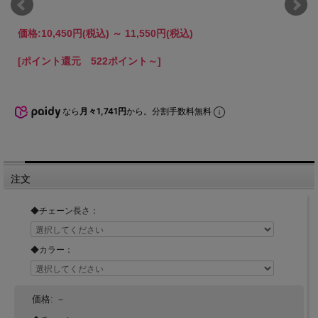
価格:
10,450円
(税込)
～
11,550円
(税込)
[ポイント還元 522ポイント～]
なら
月々1,741円
から。分割手数料無料
注文
◆チェーン長さ：
◆カラー：
価格:
－