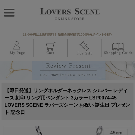
11,000円以上送料無料！ 新規会員登録で1000円分ポイントGET♪
【即日発送】リングホルダーネックレス シルバー レディ
ース 刻印 リング用ペンダント 3カラー LSP0074-45
LOVERS SCENE ラバーズシーン お祝い 誕生日 プレゼン
ト 記念日