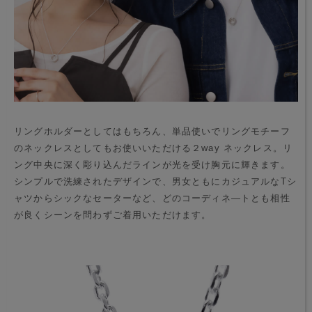
リングホルダーとしてはもちろん、単品使いでリングモチーフ
のネックレスとしてもお使いいただける２way ネックレス。リ
ング中央に深く彫り込んだラインが光を受け胸元に輝きます。
シンプルで洗練されたデザインで、男女ともにカジュアルなTシ
ャツからシックなセーターなど、どのコーディネ―トとも相性
が良くシーンを問わずご着用いただけます。