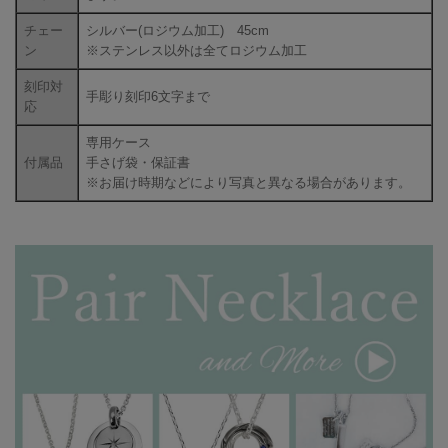
チェー
シルバー(ロジウム加工) 45cm
ン
※ステンレス以外は全てロジウム加工
刻印対
手彫り刻印6文字まで
応
専用ケース
付属品
手さげ袋・保証書
※お届け時期などにより写真と異なる場合があります。