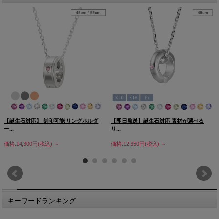
【誕生石対応】 刻印可能 リングホルダ
【即日発送】誕生石対応 素材が選べる
ー...
リ...
価格:14,300円(税込)
～
価格:12,650円(税込)
～
キーワードランキング