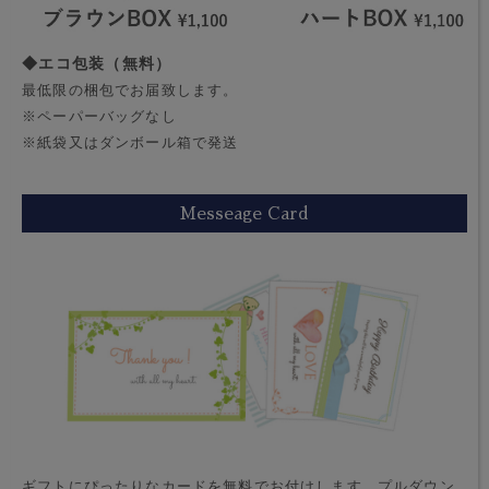
◆エコ包装（無料）
最低限の梱包でお届致します。
※ペーパーバッグなし
※紙袋又はダンボール箱で発送
Messeage Card
ギフトにぴったりなカードを無料でお付けします。プルダウン