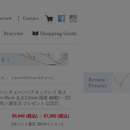
レス
シルバー/ステンレスチェーン
ーン チェーンペアネックレス 長さ
0cm 55cm 太さ1.5mm 国産 納期1～2日
air お祝い 誕生日 プレゼント 記念日
¥5,940
(税込)
¥7,260
(税込)
～
[ポイント還元 297ポイント～]