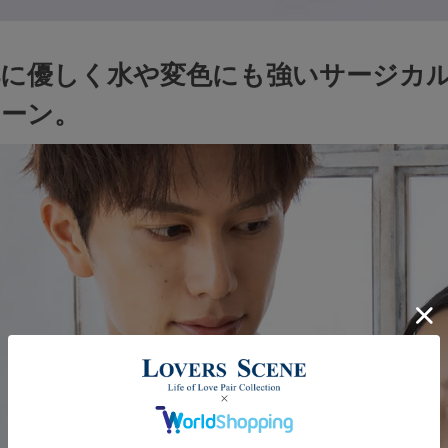
肌に優しく水や変色にも強いサージカ
ェーン。