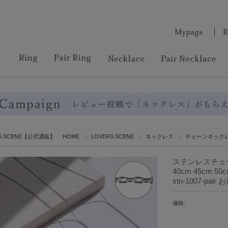
RS SCENE【公式通販】 HOME
LOVERS SCENE
ネックレス
チェーンネック
ステンレスチェ
40cm 45cm 5
stn-1007-p
価格: