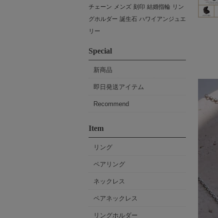
チェーン
メンズ
刻印
結婚指輪
リン
グホルダー
誕生石
ハワイアンジュエ
リー
Special
新商品
即日発送アイテム
Recommend
Item
リング
ペアリング
ネックレス
ペアネックレス
リングホルダー