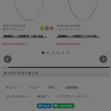
【納期約1～14営業日】10金 18金 ...
【納期約1～14営業日】K18 Pt85...
価格:16,500円(税込)
～
価格:44,000円(税込)
～
キーワードランキング
チェーン
メンズ
刻印
結婚指輪
リングホルダー
誕生石
ハワイアンジュエリー