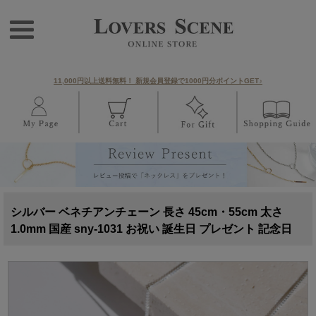
11,000円以上送料無料！ 新規会員登録で1000円分ポイントGET♪
シルバー ベネチアンチェーン 長さ 45cm・55cm 太さ
1.0mm 国産 sny-1031 お祝い 誕生日 プレゼント 記念日