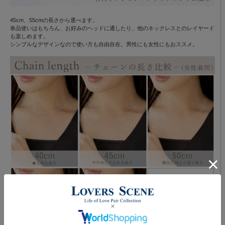
45cm、55cmの長さから選べます。
単品使いはもちろん、お好みのヘッドに通したり、他のネックレスとのレイヤード
も楽しめます。
シンプルなデザインなので使い方も自由自在。男性にも女性にもおススメ。