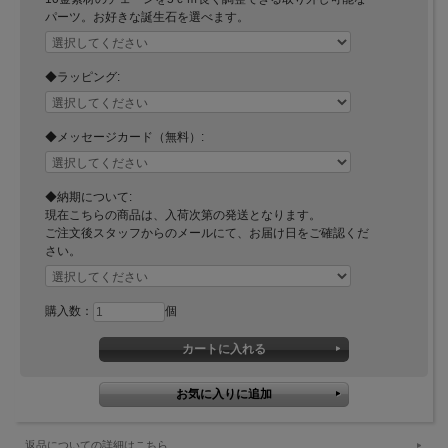
パーツ。お好きな誕生石を選べます。
◆ラッピング:
◆メッセージカード（無料）:
◆納期について:
現在こちらの商品は、入荷次第の発送となります。
ご注文後スタッフからのメールにて、お届け日をご確認くだ
さい。
購入数：
個
返品についての詳細はこちら