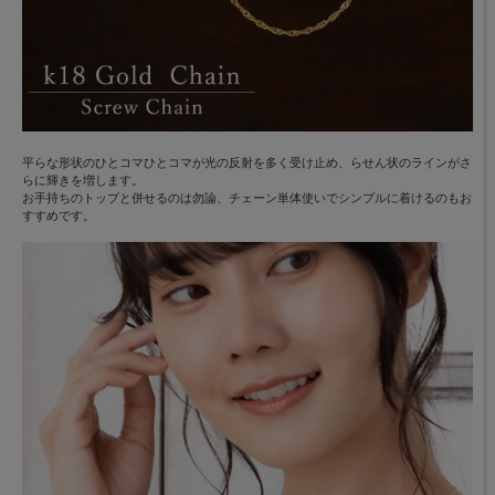
平らな形状のひとコマひとコマが光の反射を多く受け止め、らせん状のラインがさ
らに輝きを増します。
お手持ちのトップと併せるのは勿論、チェーン単体使いでシンプルに着けるのもお
すすめです。