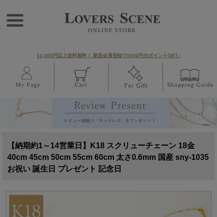
11,000円以上送料無料！ 新規会員登録で1000円分ポイントGET♪
【納期約1～14営業日】K18 スクリューチェーン 18金
40cm 45cm 50cm 55cm 60cm 太さ0.6mm 国産 sny-1035
お祝い 誕生日 プレゼント 記念日