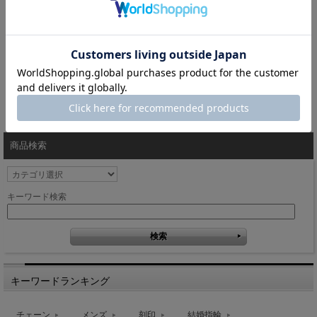
アジャスターチェーン
【即日発送】シルバーア
5cmパーツ 誕生...
ジャスターチェーン...
価格：6,050円(税込)
～
価格：2,750円(税込)
～
1 / 1ページ
（全8件）
商品検索
キーワード検索
キーワードランキング
チェーン
メンズ
刻印
結婚指輪