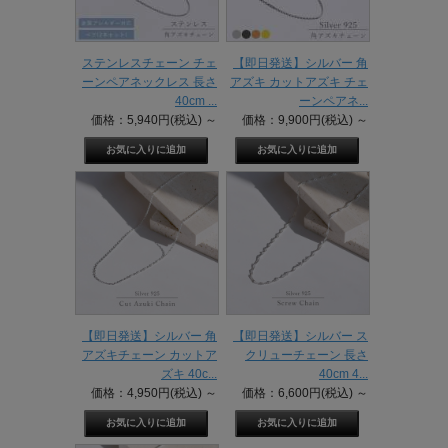
ステンレスチェーン チェ
【即日発送】シルバー 角
ーンペアネックレス 長さ
アズキ カットアズキ チェ
40cm ...
ーンペアネ...
価格：5,940円(税込)
～
価格：9,900円(税込)
～
【即日発送】シルバー 角
【即日発送】シルバー ス
アズキチェーン カットア
クリューチェーン 長さ
ズキ 40c...
40cm 4...
価格：4,950円(税込)
～
価格：6,600円(税込)
～