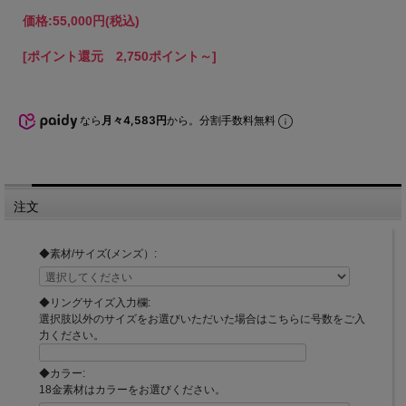
価格:
55,000円
(税込)
[ポイント還元 2,750ポイント～]
なら
月々4,583円
から。分割手数料無料
注文
◆素材/サイズ(メンズ）:
◆リングサイズ入力欄:
選択肢以外のサイズをお選びいただいた場合はこちらに号数をご入
力ください。
◆カラー:
18金素材はカラーをお選びください。