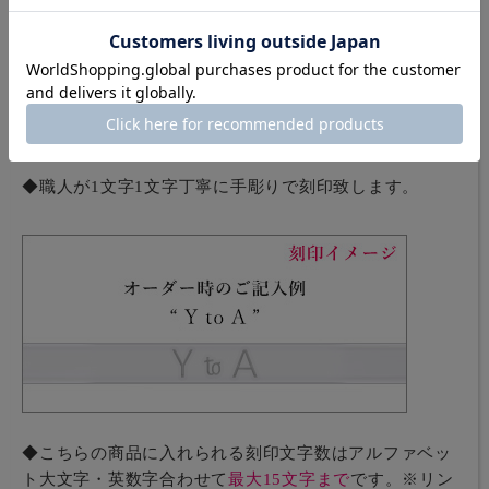
ご希望の方には、リングの内側にメッセージやお名前な
どを有料で刻印(文字入れ)させていただきます。
◆刻印についてはブロック体（大文字）のみ可能です。
下記の書体見本をご確認下さい。
◆職人が1文字1文字丁寧に手彫りで刻印致します。
◆こちらの商品に入れられる刻印文字数はアルファベッ
ト大文字・英数字合わせて
最大15文字まで
です。※リン