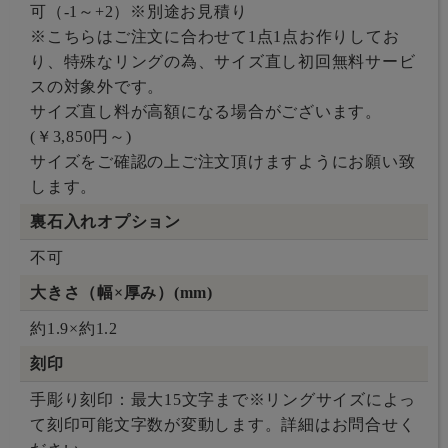
可（-1～+2）※別途お見積り
※こちらはご注文に合わせて1点1点お作りしてお
り、特殊なリングの為、サイズ直し初回無料サービ
スの対象外です。
サイズ直し料が高額になる場合がございます。
(￥3,850円～)
サイズをご確認の上ご注文頂けますようにお願い致
します。
裏石入れオプション
不可
大きさ（幅×厚み）(mm)
約1.9×約1.2
刻印
手彫り刻印：最大15文字まで※リングサイズによっ
て刻印可能文字数が変動します。詳細はお問合せく