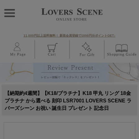
11,000円以上送料無料！ 新規会員登録で1000円分ポイントGET♪
【納期約4週間】【K18/プラチナ】K18 甲丸 リング 18金
プラチナ から選べる 刻印 LSR7001 LOVERS SCENE ラ
バーズシーン お祝い 誕生日 プレゼント 記念日