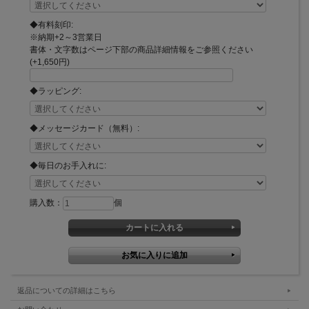
◆有料刻印:
※納期+2～3営業日
書体・文字数はページ下部の商品詳細情報をご参照ください
(+1,650円)
◆ラッピング:
◆メッセージカード（無料）:
◆毎日のお手入れに:
購入数：
個
返品についての詳細はこちら