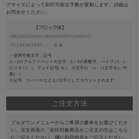
グサイズによって刻印可能文字数が変動します。詳細は
お問合せください。
・使用可能文字、記号
A～Zのアルファベット大文字、0～9の英数字、ハイフン( - )、
ピリオド( . )、アンド記号( & )、小文字の「to」(1文字分)、中
黒(・)
※記号、スペースなども1文字としてカウントされます
ご注文方法
プルダウンメニューからご希望の書体をお選びくださ
い。注文画面の「刻印対象商品をご注文の方はこちら
にご記入ください」欄に刻印内容をご記入ください。