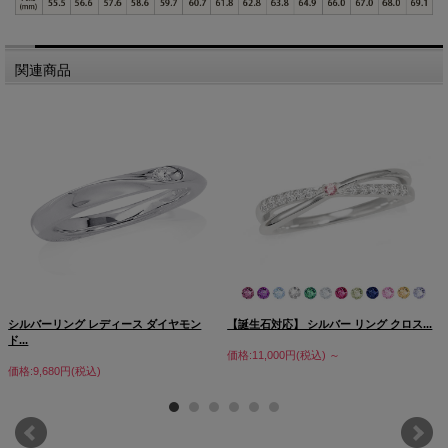
関連商品
シルバーリング レディース ダイヤモン
【誕生石対応】 シルバー リング クロス...
ド...
価格:11,000円(税込)
～
価格:9,680円(税込)