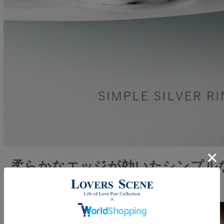
柔らかなエッジが効いたシンプル
ルバーリング。