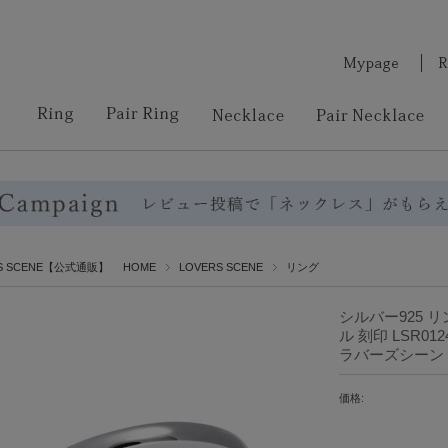
RS SCENE【公式通販】 HOME
LOVERS SCENE
リング
シルバー925 
ル 刻印 LSR01
ラバーズシーン 
価格: