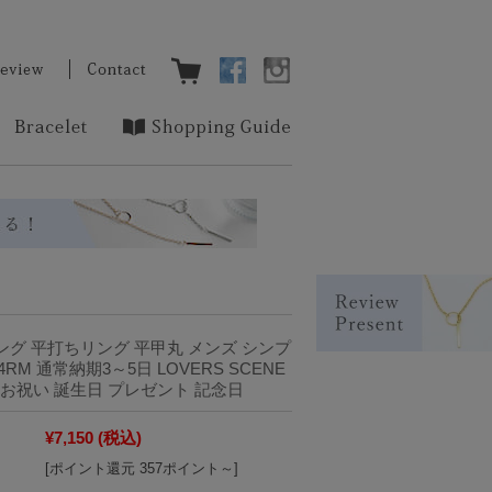
リング 平打ちリング 平甲丸 メンズ シンプ
24RM 通常納期3～5日 LOVERS SCENE
お祝い 誕生日 プレゼント 記念日
¥7,150
(税込)
[ポイント還元 357ポイント～]