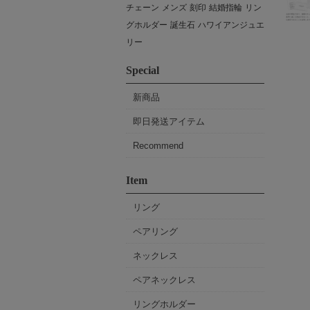
チェーン
メンズ
刻印
結婚指輪
リン
グホルダー
誕生石
ハワイアンジュエ
リー
Special
新商品
即日発送アイテム
Recommend
Item
リング
ペアリング
ネックレス
ペアネックレス
リングホルダー