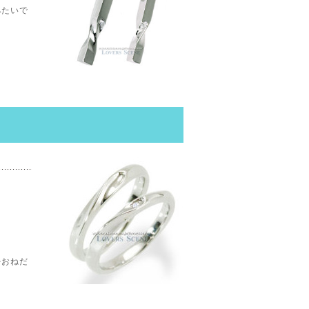
みたいで
をおねだ