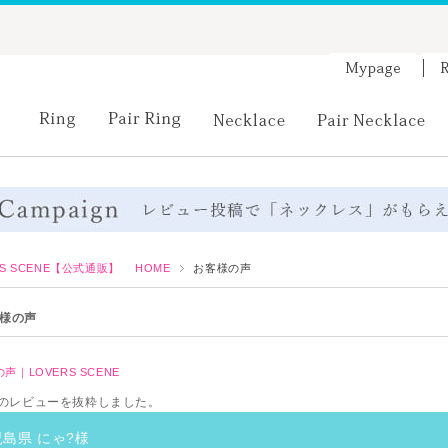
RS SCENE【公式通販】 HOME
お客様の声
様の声
声｜LOVERS SCENE
のレビューを抜粋しました。
島県 にゃ?様