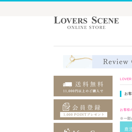
LOVE
お客
お客様の
※一部
鹿児