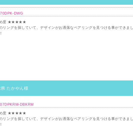
670DPK-DWG
め度 ★★★★★
のリングを探していて、デザインがお洒落なペアリングを見つける事ができま
！
木県 たかやん様
107DPKRM-DBKRM
め度 ★★★★★
のリングを探していて、デザインがお洒落なペアリングを見つける事ができま
！