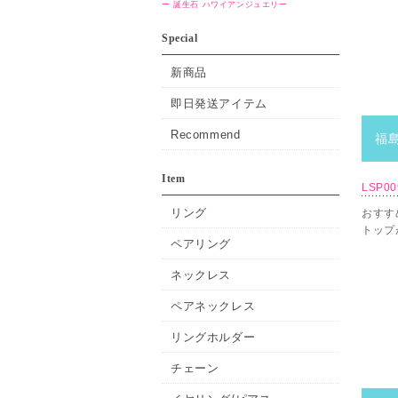
ー
誕生石
ハワイアンジュエリー
Special
新商品
即日発送アイテム
Recommend
福
Item
LSP0
リング
おすす
トップ
ペアリング
ネックレス
ペアネックレス
リングホルダー
チェーン