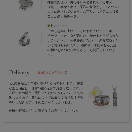
神様のお使い・海の守り神とされているホヌ
（亀）。幸せの象徴、平和の象徴としてハワイの
人々に愛されています。お守りとして身につける
ことが多いモチーフ。
「幸せを釣り上げる」といわれているラッキーモ
チーフ。また、魚が釣り針にかかると逃げられな
いことから、「幸せを逃さない」「恋愛成就」と
いう意味もあります。 漁師や、海に関わる安全
の願いを込めたお守りとしても使用されていま
す。
hooの商品は全て取り寄せとなっております。 在庫
がある場合は、通常1週間程度でお届け致します。
在庫切れの場合、受注いただいてからハワイで制作
致しますので、商品によっては最長２カ月程 お時間
をいただきます、予めご了承くださいませ。
在庫の確認など、ご遠慮なくお問合せください。