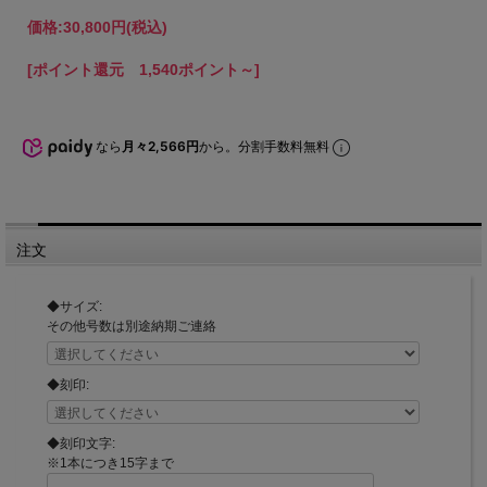
価格:
30,800円
(税込)
[ポイント還元 1,540ポイント～]
なら
月々2,566円
から。分割手数料無料
注文
◆サイズ:
その他号数は別途納期ご連絡
◆刻印:
◆刻印文字:
※1本につき15字まで