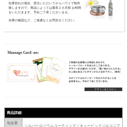
在庫切れの場合、受注いただいてからハワイで制作
致しますので、商品によっては最長２カ月程 お時間
をいただきます、予めご了承くださいませ。
在庫の確認など、ご遠慮なくお問合せください。
商品詳細
地金素
シルバーロジウムコーティング／キュービックジルコニア