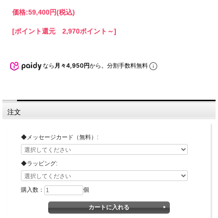
価格:
59,400円
(税込)
[ポイント還元 2,970ポイント～]
なら
月々4,950円
から。分割手数料無料
注文
◆メッセージカード（無料）:
◆ラッピング:
購入数：
個