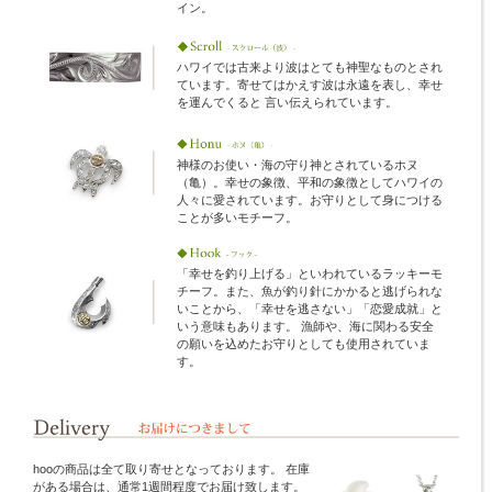
イン。
ハワイでは古来より波はとても神聖なものとされ
ています。寄せてはかえす波は永遠を表し、幸せ
を運んでくると 言い伝えられています。
神様のお使い・海の守り神とされているホヌ
（亀）。幸せの象徴、平和の象徴としてハワイの
人々に愛されています。お守りとして身につける
ことが多いモチーフ。
「幸せを釣り上げる」といわれているラッキーモ
チーフ。また、魚が釣り針にかかると逃げられな
いことから、「幸せを逃さない」「恋愛成就」と
いう意味もあります。 漁師や、海に関わる安全
の願いを込めたお守りとしても使用されていま
す。
hooの商品は全て取り寄せとなっております。 在庫
がある場合は、通常1週間程度でお届け致します。