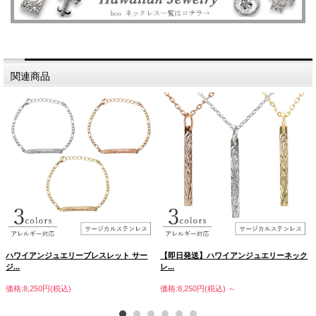
関連商品
ハワイアンジュエリーブレスレット サー
【即日発送】ハワイアンジュエリーネック
ジ...
レ...
価格:8,250円(税込)
価格:8,250円(税込)
～