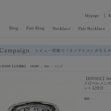
RS SCENE【公式通販】 HOME
hoo
リング
【刻印対応】ho
クロール メンズ 
ント 記念日
価格: