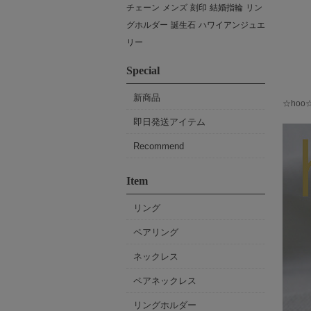
チェーン
メンズ
刻印
結婚指輪
リン
グホルダー
誕生石
ハワイアンジュエ
リー
Special
新商品
☆ho
即日発送アイテム
Recommend
Item
リング
ペアリング
ネックレス
ペアネックレス
リングホルダー