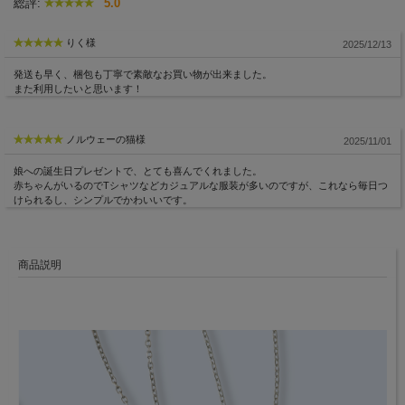
総評:
5.0
りく様
2025/12/13
発送も早く、梱包も丁寧で素敵なお買い物が出来ました。
また利用したいと思います！
ノルウェーの猫様
2025/11/01
娘への誕生日プレゼントで、とても喜んでくれました。
赤ちゃんがいるのでTシャツなどカジュアルな服装が多いのですが、これなら毎日つ
けられるし、シンプルでかわいいです。
商品説明