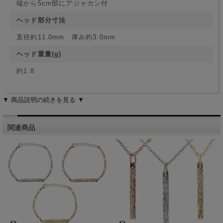
端から5cm部にアジャカン付
ヘッド部分寸法
直径約11.0mm 厚み約3.0mm
ヘッド重量(g)
約1.8
▼ 商品説明の続きを見る ▼
関連商品