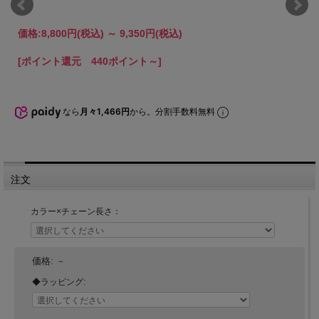
価格:
8,800円
(税込)
～
9,350円
(税込)
[ポイント還元 440ポイント～]
なら
月々1,466円
から。分割手数料無料
注文
カラー×チェーン長さ：
価格:
－
◆ラッピング: