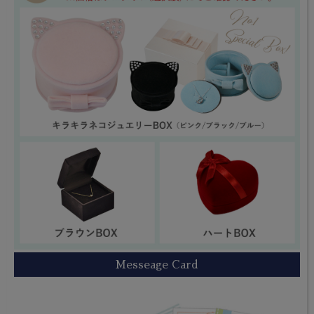
Messeage Card