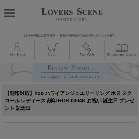
11,000円以上送料無料！ 新規会員登録で1000円分ポイントGET♪
【刻印対応】hoo ハワイアンジュエリーリング ホヌ スク
ロール レディース 刻印 HOR-0004K お祝い 誕生日 プレゼ
ント 記念日