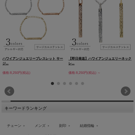
ハワイアンジュエリーブレスレット サー
【即日発送】ハワイアンジュエリーネック
ジ...
レ...
価格:8,250円(税込)
価格:8,250円(税込)
～
キーワードランキング
チェーン
メンズ
刻印
結婚指輪