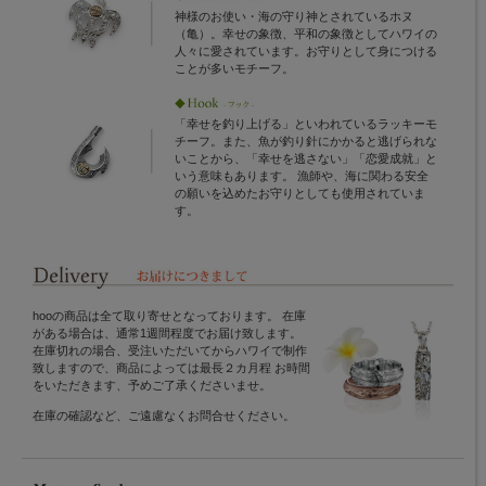
神様のお使い・海の守り神とされているホヌ
（亀）。幸せの象徴、平和の象徴としてハワイの
人々に愛されています。お守りとして身につける
ことが多いモチーフ。
「幸せを釣り上げる」といわれているラッキーモ
チーフ。また、魚が釣り針にかかると逃げられな
いことから、「幸せを逃さない」「恋愛成就」と
いう意味もあります。 漁師や、海に関わる安全
の願いを込めたお守りとしても使用されていま
す。
hooの商品は全て取り寄せとなっております。 在庫
がある場合は、通常1週間程度でお届け致します。
在庫切れの場合、受注いただいてからハワイで制作
致しますので、商品によっては最長２カ月程 お時間
をいただきます、予めご了承くださいませ。
在庫の確認など、ご遠慮なくお問合せください。