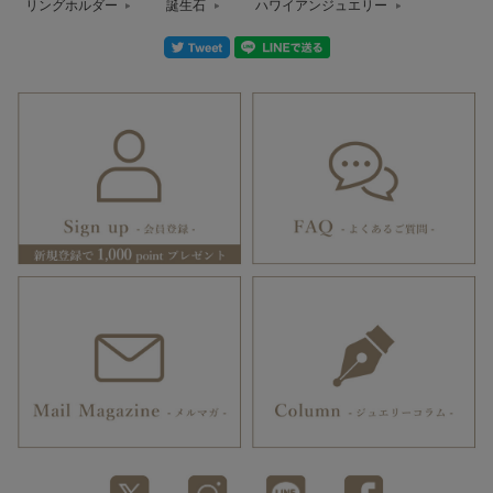
リングホルダー
誕生石
ハワイアンジュエリー