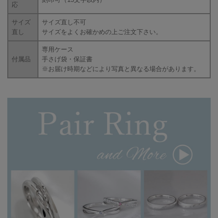
応
サイズ
サイズ直し不可
直し
サイズをよくお確かめの上ご注文下さい。
専用ケース
付属品
手さげ袋・保証書
※お届け時期などにより写真と異なる場合があります。