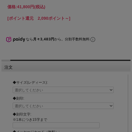
価格:
41,800円
(税込)
[ポイント還元 2,090ポイント～]
なら
月々3,483円
から。分割手数料無料
注文
◆サイズ(レディース):
◆刻印:
◆刻印文字:
※1本につき15字まで
◆メッセージカード（無料）: