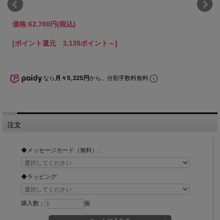
価格:
62,700円
(税込)
[ポイント還元 3,135ポイント～]
なら
月々5,225円
から。分割手数料無料
注文
◆メッセージカード（無料）:
◆ラッピング:
購入数：
個