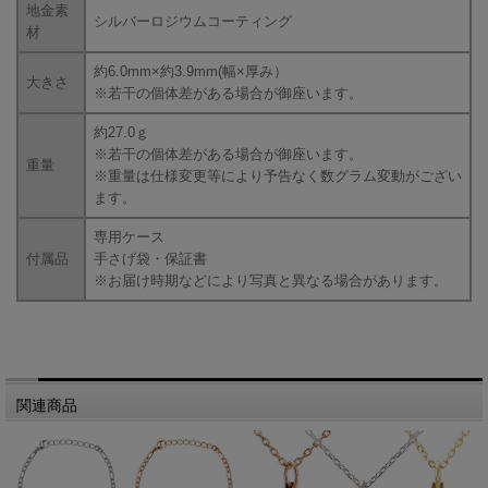
地金素
シルバーロジウムコーティング
材
約6.0mm×約3.9mm(幅×厚み）
大きさ
※若干の個体差がある場合が御座います。
約27.0ｇ
※若干の個体差がある場合が御座います。
重量
※重量は仕様変更等により予告なく数グラム変動がござい
ます。
専用ケース
付属品
手さげ袋・保証書
※お届け時期などにより写真と異なる場合があります。
関連商品