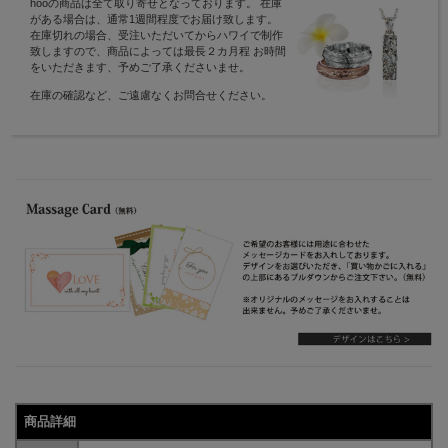
hooの商品は全て取り寄せとなっております。 在庫
がある場合は、通常1週間程度でお届け致します。
在庫切れの場合、受注いただいてからハワイで制作
致しますので、商品によっては最長２カ月程 お時間
をいただきます、予めご了承くださいませ。
在庫の確認など、ご遠慮なくお問合せください。
商品詳細