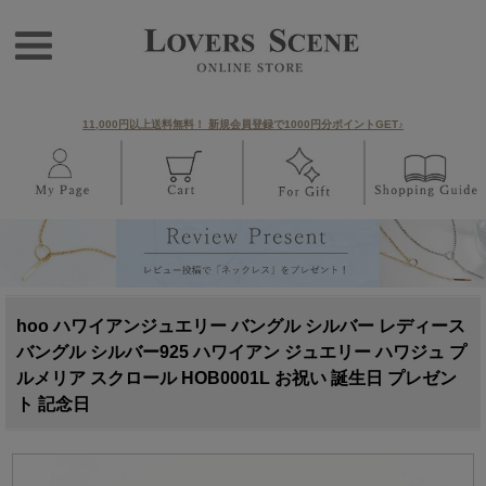
11,000円以上送料無料！ 新規会員登録で1000円分ポイントGET♪
hoo ハワイアンジュエリー バングル シルバー レディース
バングル シルバー925 ハワイアン ジュエリー ハワジュ プ
ルメリア スクロール HOB0001L お祝い 誕生日 プレゼン
ト 記念日