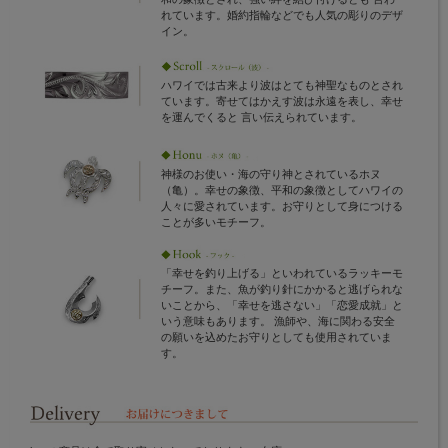
れています。婚約指輪などでも人気の彫りのデザ
イン。
ハワイでは古来より波はとても神聖なものとされ
ています。寄せてはかえす波は永遠を表し、幸せ
を運んでくると 言い伝えられています。
神様のお使い・海の守り神とされているホヌ
（亀）。幸せの象徴、平和の象徴としてハワイの
人々に愛されています。お守りとして身につける
ことが多いモチーフ。
「幸せを釣り上げる」といわれているラッキーモ
チーフ。また、魚が釣り針にかかると逃げられな
いことから、「幸せを逃さない」「恋愛成就」と
いう意味もあります。 漁師や、海に関わる安全
の願いを込めたお守りとしても使用されていま
す。